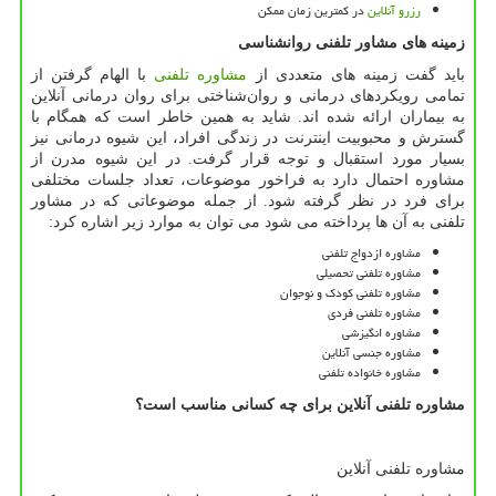
رزرو آنلاین
در کمترین زمان ممکن
زمینه های مشاور تلفنی روانشناسی
باید گفت زمینه های متعددی از
مشاوره تلفنی
با الهام گرفتن از
تمامی رویکردهای درمانی و روان‌شناختی برای روان درمانی آنلاین
به بیماران ارائه شده اند. شاید به همین خاطر است که همگام با
گسترش و محبوبیت اینترنت در زندگی افراد، این شیوه درمانی نیز
بسیار مورد استقبال و توجه قرار گرفت. در این شیوه مدرن از
مشاوره احتمال دارد به فراخور موضوعات، تعداد جلسات مختلفی
برای فرد در نظر گرفته شود. از جمله موضوعاتی که در مشاور
تلفنی به آن ها پرداخته می شود می توان به موارد زیر اشاره کرد:
مشاوره ازدواج تلفنی
مشاوره تلفنی تحصیلی
مشاوره تلفنی کودک و نوجوان
مشاوره تلفنی فردی
مشاوره انگیزشی
مشاوره جنسی آنلاین
مشاوره خانواده تلفنی
مشاوره تلفنی آنلاین برای چه کسانی مناسب است؟
مشاوره تلفنی آنلاین