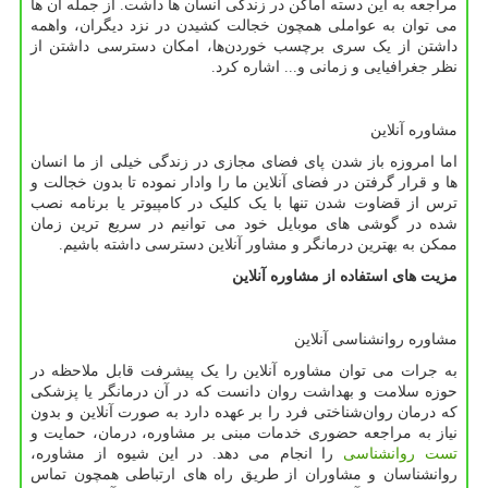
مراجعه به این دسته اماکن در زندگی انسان ها داشت. از جمله آن ها
می توان به عواملی همچون خجالت کشیدن در نزد دیگران، واهمه
داشتن از یک سری برچسب خوردن‌ها، امکان دسترسی داشتن از
نظر جغرافیایی و زمانی و... اشاره کرد.
مشاوره آنلاین
اما امروزه باز شدن پای فضای مجازی در زندگی خیلی از ما انسان
ها و قرار گرفتن در فضای آنلاین ما را وادار نموده تا بدون خجالت و
ترس از قضاوت شدن تنها با یک کلیک در کامپیوتر یا برنامه نصب
شده در گوشی های موبایل خود می توانیم در سریع ترین زمان
ممکن به بهترین درمانگر و مشاور آنلاین دسترسی داشته باشیم.
مزیت های استفاده از مشاوره آنلاین
مشاوره روانشناسی آنلاین
به جرات می توان مشاوره آنلاین را یک پیشرفت قابل ملاحظه در
حوزه سلامت و بهداشت روان دانست که در آن درمانگر یا پزشکی
که درمان روان‌شناختی فرد را بر عهده دارد به صورت آنلاین و بدون
نیاز به مراجعه حضوری خدمات مبنی بر مشاوره، درمان، حمایت و
تست روانشناسی
را انجام می دهد. در این شیوه از مشاوره،
روانشناسان و مشاوران از طریق راه های ارتباطی همچون تماس