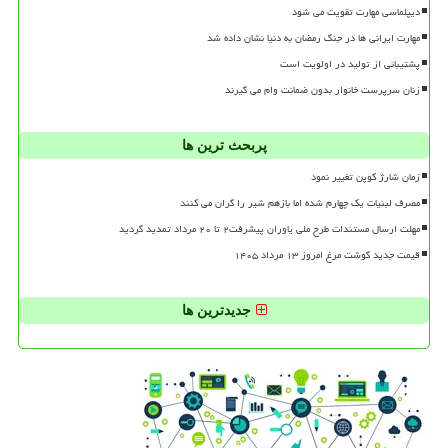
دیپلماسی مهارت تقویت می شود
مهارت ایرانی ها در جنگ رمضان به دنیا نشان داده شد
پشتیبانی از تولید در اولویت است
زنان سرپرست خانوار بدون ضمانت وام می گیرند
پربحث ترین ها
زمان شارژ کوپن تغییر نمود
مصرف لبنیات یک چهارم شده اما بازهم شیر را گران می کنند
مهلت ارسال مستندات طرح ملی یاوران پیشرفت۲ تا ۲۰ مرداد تمدید گردید
قیمت جدید گوشت مرغ امروز ۱۳ مرداد ۱۴۰۵
جدیدترین ها