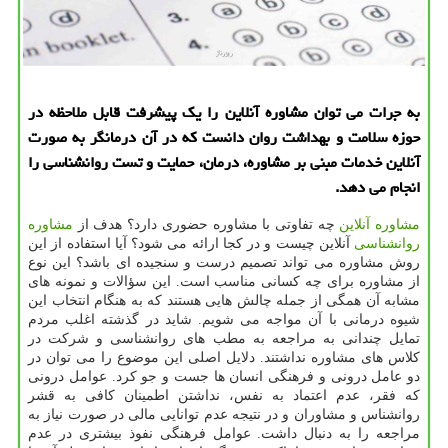
به جرات می توان مشاوره آنلاین را یك پیشرفت قابل ملاحظه در
حوزه سلامت و بهداشت روان دانست كه در آن درمانگر به صورت
آنلاین خدمات مبنی بر مشاوره، درمان، حمایت و تست روانشناسی را
انجام می دهد.
مشاوره آنلاین
چه تفاوتی با مشاوره حضوری دارد؟ هدف از
مشاوره
روانشناسی
آنلاین چیست و در کجا ارائه می شود؟ آیا استفاده از این
روش مشاوره می تواند تصمیم درست و سنجیده ای باشد؟ این نوع
از مشاوره برای چه کسانی مناسب است. این سؤالات و نمونه های
مشابه آن همگی از جمله چالش هایی هستند که به هنگام انتخاب این
شیوه درمانی با آن مواجه می شویم. شاید در گذشته اغلب مردم
تمایل چندانی به مراجعه به مطب های روانشناسی و شرکت در
کلاس های مشاوره نداشتند. دلایل اصلی این موضوع را می توان در
دو عامل درونی و فرهنگی انسان ها جست و جو کرد. عوامل درونی
که فقر، عدم اعتماد به نفس، نداشتن اطمینان کافی به قشر
روانشناس و مشاوران و در نتیجه عدم توانایی مالی در صورت نیاز به
مراجعه را به دنبال داشت. عوامل فرهنگی نفوذ بیشتری در عدم