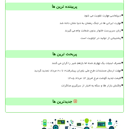
پربیننده ترین ها
دیپلماسی مهارت تقویت می شود
مهارت ایرانی ها در جنگ رمضان به دنیا نشان داده شد
زنان سرپرست خانوار بدون ضمانت وام می گیرند
پشتیبانی از تولید در اولویت است
پربحث ترین ها
مصرف لبنیات یک چهارم شده اما بازهم شیر را گران می کنند
مهلت ارسال مستندات طرح ملی یاوران پیشرفت۲ تا ۲۰ مرداد تمدید گردید
قیمت جدید گوشت مرغ امروز ۱۳ مرداد ۱۴۰۵
واکنش بازار طلا و سکه به اخبار از سرگیری مذاکرات
جدیدترین ها