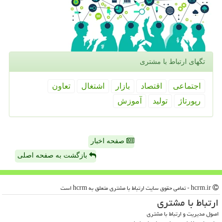
تگهای ارتباط با مشتری
اجتماعی
اقتصاد
بازار
اشتغال
تعاون
رپورتاژ
تولید
آموزش
صفحه اخبار
بازگشت به صفحه اصلی
hcrm.ir - تمامی حقوق سایت ارتباط با مشتری متعلق به hcrm است
ارتباط با مشتری
اصول مدیریت و ارتباط با مشتری