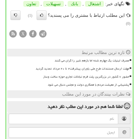
تگهای خبر:
اشتغال
,
بانك
,
تسهیلات
,
تعاون
این مطلب ارتباط با مشتری را می پسندید؟
(1)
(0)
X
تازه ترین مطالب مرتبط
مصرف لبنیات یک چهارم شده اما بازهم شیر را گران می کنند
مهلت ارسال مستندات طرح ملی یاوران پیشرفت۲ تا ۲۰ مرداد تمدید گردید
حضور ۷ کشور در بزرگترین پلت فرم تبادلات تجاری حوزه ساخت وساز
پشتیبانی از معیشت مردم با همکاری دولت و مجلس دنبال می شود
نظرات بینندگان در مورد این مطلب
لطفا شما هم
در مورد این مطلب
نظر دهید