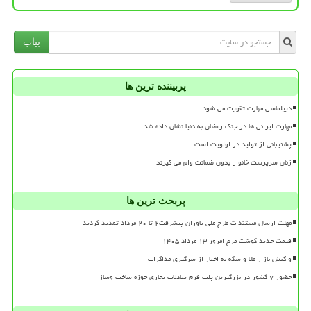
بیاب
پربیننده ترین ها
دیپلماسی مهارت تقویت می شود
مهارت ایرانی ها در جنگ رمضان به دنیا نشان داده شد
پشتیبانی از تولید در اولویت است
زنان سرپرست خانوار بدون ضمانت وام می گیرند
پربحث ترین ها
مهلت ارسال مستندات طرح ملی یاوران پیشرفت۲ تا ۲۰ مرداد تمدید گردید
قیمت جدید گوشت مرغ امروز ۱۳ مرداد ۱۴۰۵
واکنش بازار طلا و سکه به اخبار از سرگیری مذاکرات
حضور ۷ کشور در بزرگترین پلت فرم تبادلات تجاری حوزه ساخت وساز