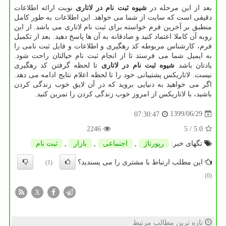
بعد از این مرحله در
شیوه ثبت نام در لاتاری
نوبت ارائه اطلاعات
دقیقی است که سایت از شما می خواهد. این اطلاعات به طور کامل
منطبق بر آخرین فرم خواسته برای ثبت نام لاتاری می باشد. از این
روبه آن کاملا اعتماد کنید و صادقانه به آن ها پاسخ دهید. بعد از تکمیل
فرم، کارشناس مربوطه کد رهگیری و اطلاعات و فایل ثبت نامی را
به ایمیل شما می فرستد تا از انجام ثبت نام خیالتان راحت شود.
یادتان باشد
شیوه ثبت نام در لاتاری
تا لحظه گرفتن کد رهگیری
نیست. لاتاریکس پشتیبانی خود را تا لحظه اعلام نتایج ادامه می دهد.
اگر می خواهید به دنیایی بروید که در آن لایق خوب زندگی کردن
باشید، با لاتاریکس از امروز خوب زندگی کردن را تمرین کنید.
1399/06/29
07:30:47
2246
/ 5
5.0
تگهای خبر:
رپورتاژ
,
اجتماعی
,
بازار
,
ثبت نام
این مطلب ارتباط با مشتری را می پسندید؟
(1)
(0)
X
تازه ترین مطالب مرتبط