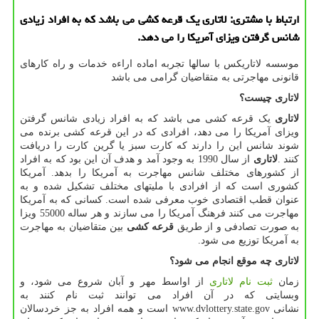
ارتباط با مشتری: لاتاری یك قرعه كشی می باشد كه به افراد زیادی
شانس گرفتن ویزای آمریكا را می دهد.
موسسه لاتاریکس با سالها تجربه اماده اراءه خدمات و راه کارهای
قانونی مهاجرتی به متقاضیان گرامی می باشد
لاتاری
چیست؟
لاتاری
یک قرعه کشی می باشد که به افراد زیادی شانس گرفتن
ویزای آمریکا را می دهد، افرادی که در این قرعه کشی برنده می
شوند شانس این را دارند که کارت سبز یا گرین کارت را دریافت
کنند
.
لاتاری
از سال 1990 به وجود آمد و هدف آن این بود که به افراد
از کشورهای مختلف شانس مهاجرت به آمریکا را بدهد. آمریکا
کشوری است که از افرادی با ملیتهای مختلف تشکیل شده و به
عنوان قطب اقتصادی خوب معرفی شده است. کسانی که به آمریکا
مهاجرت می کنند فرهنگ آمریکا را می سازند و هر ساله 55000 ویزا
به صورت تصادفی و از طریق
قرعه کشی
بین متقاضیان به مهاجرت
به آمریکا توزیع می شود.
لاتاری چه موقع انجام می شود؟
زمان
ثبت نام لاتاری
از اواسط مهر و آبان شروع می شود، و
وبسایتی که در آن افراد می توانند ثبت نام کنند به
نشانی
www.dvlottery.state.gov
است و همه افراد به جز خردسالان