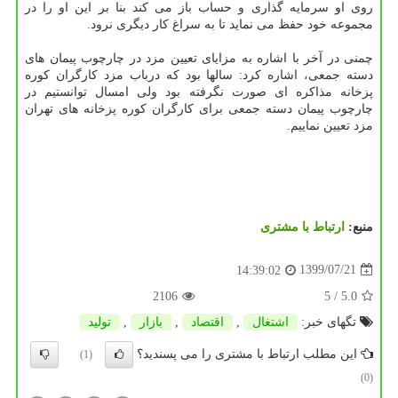
روی او سرمایه گذاری و حساب باز می کند بنا بر این او را در
مجموعه خود حفظ می نماید تا به سراغ کار دیگری نرود.
چمنی در آخر با اشاره به مزایای تعیین مزد در چارچوب پیمان های
دسته جمعی، اشاره کرد: سالها بود که درباب مزد کارگران کوره
پزخانه مذاکره ای صورت نگرفته بود ولی امسال توانستیم در
چارچوب پیمان دسته جمعی برای کارگران کوره پزخانه های تهران
مزد تعیین نماییم.
منبع:
ارتباط با مشتری
1399/07/21
14:39:02
2106
/ 5
5.0
تگهای خبر:
اشتغال
,
اقتصاد
,
بازار
,
تولید
این مطلب ارتباط با مشتری را می پسندید؟
(1)
(0)