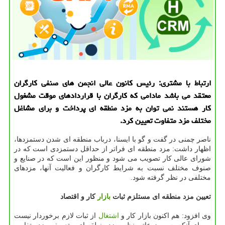
ارتباط با مشتری: رئیس كانون عالی انجمن های صنفی كارگران
معتقد می باشد مادامی كه كارگران با قراردادهای موقت مشغول
كار هستند نمی توان به مزد منطقه ای پرداخت و برای مشاغل
مختلف مزد متفاوت تعیین كرد.
ناصر چمنی در گفت و گو با ایسنا، درباب منطقه ای شدن دستمزدها،
اظهار داشت: مزد منطقه ای فراتر از حداقل دستمزدی است که در
شورای عالی کار تصویب می شود و منظور این است که در صنایع و
صنوف مختلف نسبت به شرایط کارگران و فعالیت آنها، مزدهای
مختلفی در نظر گرفته شود.
تعیین مزد منطقه ای مستلزم ثبات
بازار
کار و اقتصاد
وی افزود: هم اکنون بازار کار و
اشتغال
از ثبات لازم برخوردار نیست