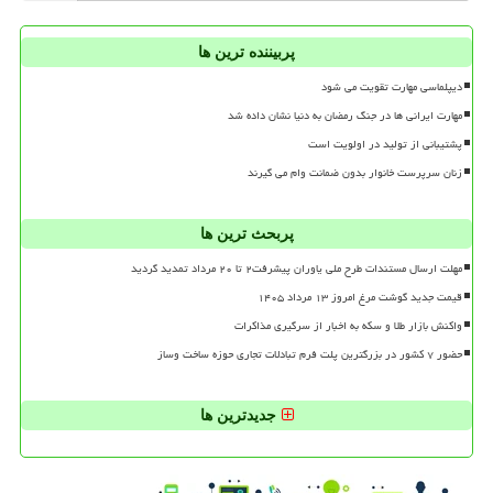
پربیننده ترین ها
دیپلماسی مهارت تقویت می شود
مهارت ایرانی ها در جنگ رمضان به دنیا نشان داده شد
پشتیبانی از تولید در اولویت است
زنان سرپرست خانوار بدون ضمانت وام می گیرند
پربحث ترین ها
مهلت ارسال مستندات طرح ملی یاوران پیشرفت۲ تا ۲۰ مرداد تمدید گردید
قیمت جدید گوشت مرغ امروز ۱۳ مرداد ۱۴۰۵
واکنش بازار طلا و سکه به اخبار از سرگیری مذاکرات
حضور ۷ کشور در بزرگترین پلت فرم تبادلات تجاری حوزه ساخت وساز
جدیدترین ها