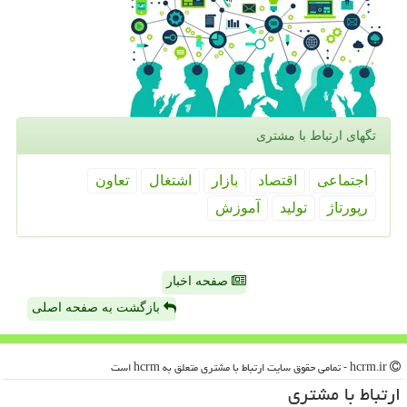
تگهای ارتباط با مشتری
اجتماعی
اقتصاد
بازار
اشتغال
تعاون
رپورتاژ
تولید
آموزش
صفحه اخبار
بازگشت به صفحه اصلی
hcrm.ir - تمامی حقوق سایت ارتباط با مشتری متعلق به hcrm است
ارتباط با مشتری