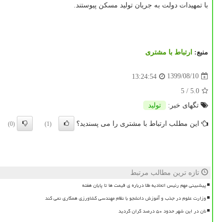
با تمهیدات دولت به جریان تولید مسکن پیوستند.
منبع:
ارتباط با مشتری
1399/08/10
13:24:54
/ 5
5.0
تگهای خبر:
تولید
این مطلب ارتباط با مشتری را می پسندید؟
(0)
(1)
تازه ترین مطالب مرتبط
پیشبینی مهم رئیس اتحادیه طلا درباره ی قیمت ها تا پایان هفته
وزارت علوم در جذب و آموزش دانشجو با نظام مهندسی کشاورزی همکاری نمی کند
نان در این شهر حدود ۵۰ درصد گران گردید