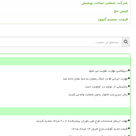
شرکت صنعتی سخت پوشش
فیش حج
قیمت بیسیم کنوود
دیپلماسی مهارت تقویت می شود
مهارت ایرانی ها در جنگ رمضان به دنیا نشان داده شد
پشتیبانی از تولید در اولویت است
زنان سرپرست خانوار بدون ضمانت وام می گیرند
مهلت ارسال مستندات طرح ملی یاوران پیشرفت۲ تا ۲۰ مرداد تمدید گردید
قیمت جدید گوشت مرغ امروز ۱۳ مرداد ۱۴۰۵