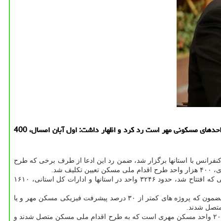
به گزارش ارتباط با مشتری معاون مسكن و ساختمان این ادعا را كه واحدهای مسكونی افتتاح شده در اول آبان 99 با حضور رئیس جمهور باقیمانده واحدهای مسكونی مهر است رد كرد و اظهار داشت: اول آبان امسال، 400
فرانس با استانها برگزار شد، ضمن رد این ادعا از طرف برخی که طرح
شد.
محمودزاده ادعای مطرح شده با این مضمون را که واحدهای مسکن ملی همان مسکن مهر است را رد کرد و اظهار داشت: از ۱۱۵۶۰ واحد مسکن ملی که افتتاح شد، حدود ۳۲۴۶ واحد در استانها و ادارات کل استانی، ۱۶۱۰
محمودزاده تصریح کرد: دو مصوبه در سال های ۹۴ و ۹۶ یکی از طرف هیات دولت و دیگری از طرف شورای عالی مسکن مصوب و ابلاغ گردید با این مضمون که پروژه های کمتر از ۳۰ درصد پیشرفت فیزیکی مسکن مهر و یا
متصل شدند.
معاون وزیر راه و شهرسازی اعلام نمود: از ۱۱۵۶۰ واحد افتتاح شده مسکن ملی که اول آبان با حضور رئیس جمهور افتتاح و بهره برداری شد کمتر از ۲۰۰۰ واحد مسکن مهری است که به طرح اقدام ملی مسکن متصل شدند و