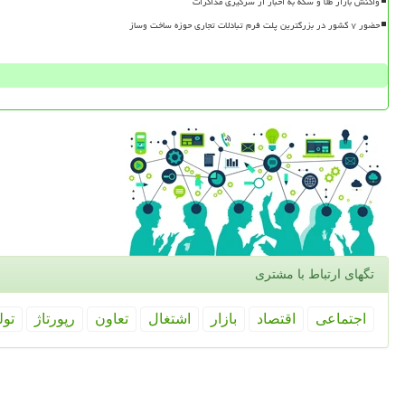
واکنش بازار طلا و سکه به اخبار از سرگیری مذاکرات
حضور ۷ کشور در بزرگترین پلت فرم تبادلات تجاری حوزه ساخت وساز
تگهای ارتباط با مشتری
اجتماعی
اقتصاد
بازار
اشتغال
تعاون
رپورتاژ
تول