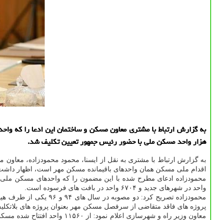
هزار واحد مسكن ملی با حضور رئیس جمهور تعیین تكلیف شد.
به گزارش ارتباط با مشتری به نقل از ایسنا، محمود محمودزاده، معاو
اقدام ملی مسکن همان واحدهای باقیمانده مسکن مهر است، اظهار داشت: روز پنجشنبه اول آبان به
واحد در شهرهای جدید و ۶۷۰۴ واحد در بافت های فرسوده است.
پروژه های فاقد متقاضی از سرفصل مسکن مهر بعنوان پروژه های بلاتکلیف