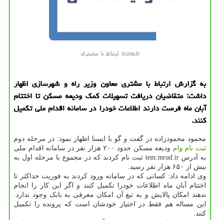
به گزارش ارتباط با مشتری معاون وزیر راه و شهرسازی اظهار
داشت: متقاضیان دریافت تسهیلات كمك ودیعه مسكن تا اختتام
آبان ماه فرصت دارند اطلاعات خودرا در سامانه اقدام ملی تكمیل
كنند.
محمود محمودزاده در گفت و گو با ایسنا اظهار نمود: در مرحله دوم
ثبت نام
وام
ودیعه مسکن حدود ۲۰۰ هزار نفر در سامانه اقدام ملی
به آدرس tem.mrud.ir ثبت نام کردند که در مجموع با مرحله اول به
بیش از ۶۵۰ هزار نفر رسید.
وی ادامه داد: کسانی که در سامانه ورود کردند به فوریت حداکثر تا
اختتام آبان ماه اطلاعات خودرا تکمیل کنند و اگر این کار را انجام
ندهند امکان پالایش و به تبع آن امکان معرفی به بانک وجود ندارد.
این مساله هم فقط در اختیار خودشان است که پرونده را تکمیل
کنند.