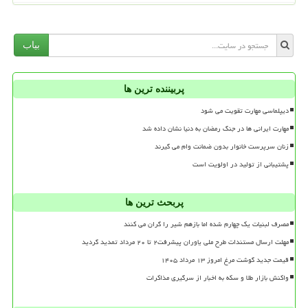
بیاب
پربیننده ترین ها
دیپلماسی مهارت تقویت می شود
مهارت ایرانی ها در جنگ رمضان به دنیا نشان داده شد
زنان سرپرست خانوار بدون ضمانت وام می گیرند
پشتیبانی از تولید در اولویت است
پربحث ترین ها
مصرف لبنیات یک چهارم شده اما بازهم شیر را گران می کنند
مهلت ارسال مستندات طرح ملی یاوران پیشرفت۲ تا ۲۰ مرداد تمدید گردید
قیمت جدید گوشت مرغ امروز ۱۳ مرداد ۱۴۰۵
واکنش بازار طلا و سکه به اخبار از سرگیری مذاکرات