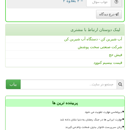
= ۴ بعلاوه ۳
درج دیدگاه
لینک دوستان ارتباط با مشتری
آب شیرین کن - دستگاه آب شیرین کن
شرکت صنعتی سخت پوشش
فیش حج
قیمت بیسیم کنوود
بیاب
پربیننده ترین ها
دیپلماسی مهارت تقویت می شود
مهارت ایرانی ها در جنگ رمضان به دنیا نشان داده شد
زنان سرپرست خانوار بدون ضمانت وام می گیرند