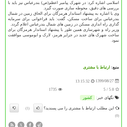
اسلامی اشاره کرد: در شهرک پیامبر اعظم(ص) بندرعباس نیز باید با
بررسی های دقیق، محوطه سازی صورت گیرد.
وی با اشاره به پیشنهاد استاندار هرمزگان برای الحاق زمین در شمال
بندرعباس برای ساخت مسکن، گفت: باید فراخوانی برای سرمایه
گذاری راه اندازی مسکن در زمین های شمال بندرعباس اعلام گردد.
وزیر راه و شهرسازی همین طور با پیشنهاد استاندار هرمزگان برای
ساخت شهرک های جدید در جزایر هرمز، لارک و ابوموسی موافقت
نمود.
منبع:
ارتباط با مشتری
1399/08/27
13:15:32
1735
/ 5
5.0
تگهای خبر:
كشور
این مطلب ارتباط با مشتری را می پسندید؟
(1)
(0)
X