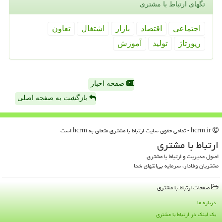
تگهای ارتباط با مشتری
اجتماعی
اقتصاد
بازار
اشتغال
تعاون
رپورتاژ
تولید
آموزش
صفحه اخبار
بازگشت به صفحه اصلی
hcrm.ir - تمامی حقوق سایت ارتباط با مشتری متعلق به hcrm است
ارتباط با مشتری
اصول مدیریت و ارتباط با مشتری
مشتریان وفادار، سرمایه بی‌انتهای شما
صفحات ارتباط با مشتری
درباره ما
بک لینک در ارتباط با مشتری