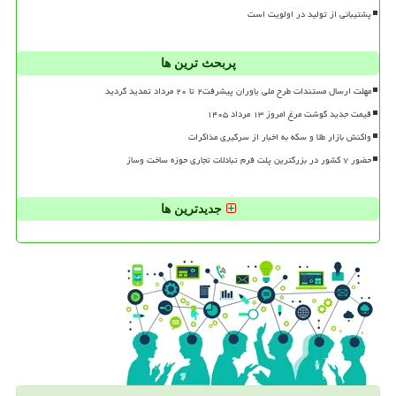
پشتیبانی از تولید در اولویت است
پربحث ترین ها
مهلت ارسال مستندات طرح ملی یاوران پیشرفت۲ تا ۲۰ مرداد تمدید گردید
قیمت جدید گوشت مرغ امروز ۱۳ مرداد ۱۴۰۵
واکنش بازار طلا و سکه به اخبار از سرگیری مذاکرات
حضور ۷ کشور در بزرگترین پلت فرم تبادلات تجاری حوزه ساخت وساز
جدیدترین ها