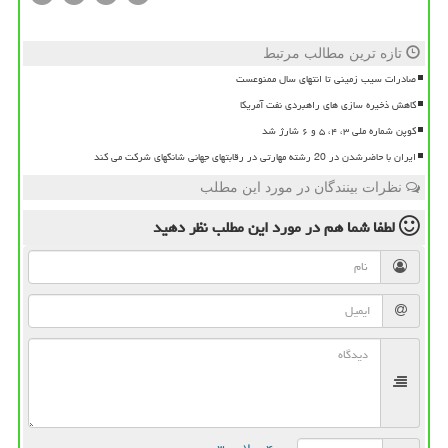
تازه ترین مطالب مرتبط
صادرات سیب زمینی تا انتهای سال ممنوعست
کاهش ذخیره سازی های راهبردی نفت آمریکا
کوپن شماره ملی ۳، ۴، ۵ و ۶ شارژ شد
ایران با حاضرشدن در 20 رشته مهارتی در رقابتهای جهانی شانگهای شرکت می کند
نظرات بینندگان در مورد این مطلب
لطفا شما هم
در مورد این مطلب
نظر دهید