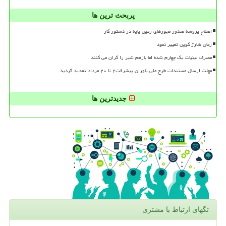
پربحث ترین ها
اصلاح پروسه صدور مجوزهای زمین پایه در دستور کار
زمان شارژ کوپن تغییر نمود
مصرف لبنیات یک چهارم شده اما بازهم شیر را گران می کنند
مهلت ارسال مستندات طرح ملی یاوران پیشرفت۲ تا ۲۰ مرداد تمدید گردید
جدیدترین ها
تگهای ارتباط با مشتری