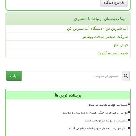
درج دیدگاه
لینک دوستان ارتباط با مشتری
آب شیرین کن - دستگاه آب شیرین کن
شرکت صنعتی سخت پوشش
فیش حج
قیمت بیسیم کنوود
بیاب
پربیننده ترین ها
دیپلماسی مهارت تقویت می شود
مهارت ایرانی ها در جنگ رمضان به دنیا نشان داده شد
پشتیبانی از تولید در اولویت است
زنان سرپرست خانوار بدون ضمانت وام می گیرند