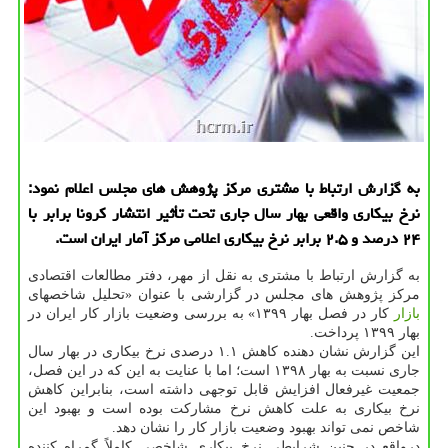
به گزارش ارتباط با مشتری مركز پژوهش های مجلس اعلام نمود:
نرخ بیكاری واقعی بهار سال جاری تحت تأثیر انتشار كرونا برابر با
۲۴ درصد و ۲.۵ برابر نرخ بیكاری اعلامی مركز آمار ایران است.
به گزارش ارتباط با مشتری به نقل از مهر، دفتر مطالعات اقتصادی
مرکز پژوهش های مجلس در گزارشی با عنوان «تحلیل شاخصهای
بازار
کار در فصل بهار ۱۳۹۹» به بررسی وضعیت بازار کار ایران در
بهار ۱۳۹۹ پرداخت.
این گزارش نشان دهنده کاهش ۱.۱ درصدی نرخ بیکاری در بهار سال
جاری نسبت به بهار ۱۳۹۸ است؛ اما با عنایت به این که در این فصل،
جمعیت غیرفعال افزایش قابل توجهی داشته است، بنابراین کاهش
نرخ بیکاری به علت کاهش نرخ مشارکت بوده است و بهبود این
شاخص نمی تواند بهبود وضعیت بازار کار را نشان دهد.
درواقع در چنین شرایطی نرخ بیکاری شاخصی کاملاً گمراه کننده