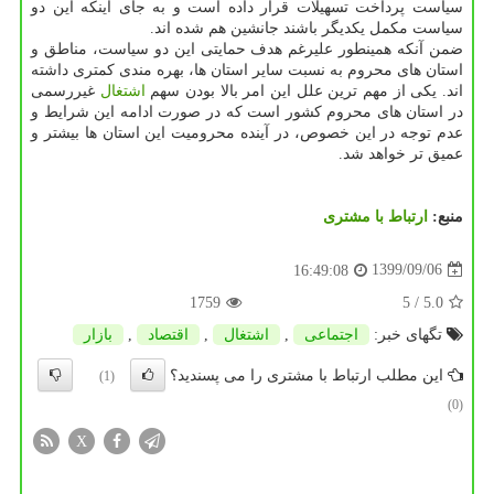
سیاست پرداخت تسهیلات قرار داده است و به جای اینکه این دو
سیاست مکمل یکدیگر باشند جانشین هم شده اند.
ضمن آنکه همینطور علیرغم هدف حمایتی این دو سیاست، مناطق و
استان های محروم به نسبت سایر استان ها، بهره مندی کمتری داشته
اند. یکی از مهم ترین علل این امر بالا بودن سهم
اشتغال
غیررسمی
در استان های محروم کشور است که در صورت ادامه این شرایط و
عدم توجه در این خصوص، در آینده محرومیت این استان ها بیشتر و
عمیق تر خواهد شد.
منبع:
ارتباط با مشتری
1399/09/06
16:49:08
1759
/ 5
5.0
تگهای خبر:
اجتماعی
,
اشتغال
,
اقتصاد
,
بازار
این مطلب ارتباط با مشتری را می پسندید؟
(1)
(0)
X