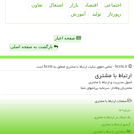
اجتماعی
اقتصاد
بازار
اشتغال
تعاون
رپورتاژ
تولید
آموزش
صفحه اخبار
بازگشت به صفحه اصلی
hcrm.ir - تمامی حقوق سایت ارتباط با مشتری متعلق به hcrm است
ارتباط با مشتری
اصول مدیریت و ارتباط با مشتری
مشتریان وفادار، سرمایه بی‌انتهای شما
صفحات ارتباط با مشتری
درباره ما
بک لینک در ارتباط با مشتری
آرشیو ارتباط با مشتری
لینکداین ارتباط با مشتری