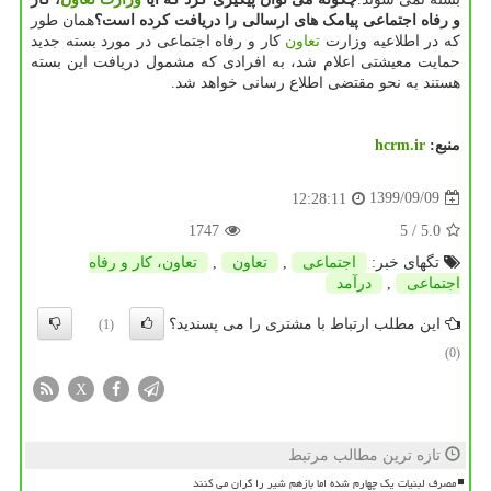
و رفاه اجتماعی پیامک های ارسالی را دریافت کرده است؟
همان طور
که در اطلاعیه وزارت
تعاون
کار و رفاه اجتماعی در مورد بسته جدید
حمایت معیشتی اعلام شد، به افرادی که مشمول دریافت این بسته
هستند به نحو مقتضی اطلاع رسانی خواهد شد.
منبع:
hcrm.ir
1399/09/09
12:28:11
1747
/ 5
5.0
تگهای خبر:
اجتماعی
,
تعاون
,
تعاون، كار و رفاه
اجتماعی
,
درآمد
این مطلب ارتباط با مشتری را می پسندید؟
(1)
(0)
X
تازه ترین مطالب مرتبط
مصرف لبنیات یک چهارم شده اما بازهم شیر را گران می کنند