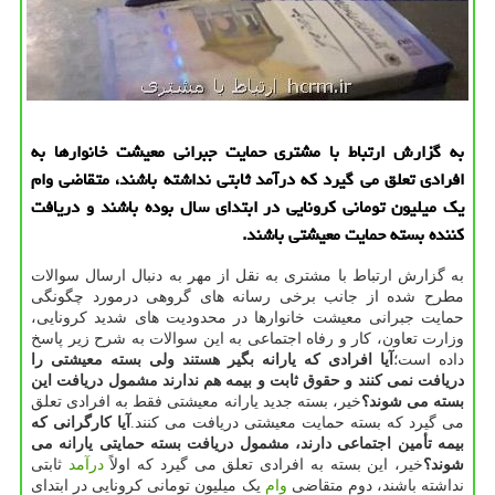
به گزارش ارتباط با مشتری حمایت جبرانی معیشت خانوارها به
افرادی تعلق می گیرد كه درآمد ثابتی نداشته باشند، متقاضی وام
یك میلیون تومانی كرونایی در ابتدای سال بوده باشند و دریافت
كننده بسته حمایت معیشتی باشند.
به گزارش ارتباط با مشتری به نقل از مهر به دنبال ارسال سوالات
مطرح شده از جانب برخی رسانه های گروهی درمورد چگونگی
حمایت جبرانی معیشت خانوارها در محدودیت های شدید کرونایی،
وزارت تعاون، کار و رفاه اجتماعی به این سوالات به شرح زیر پاسخ
داده است؛
آیا افرادی که یارانه بگیر هستند ولی بسته معیشتی را
دریافت نمی کنند و حقوق ثابت و بیمه هم ندارند مشمول دریافت این
بسته می شوند؟
خیر، بسته جدید یارانه معیشتی فقط به افرادی تعلق
می گیرد که بسته حمایت معیشتی دریافت می کنند.
آیا کارگرانی که
بیمه تأمین اجتماعی دارند، مشمول دریافت بسته حمایتی یارانه می
شوند؟
خیر، این بسته به افرادی تعلق می گیرد که اولاً
درآمد
ثابتی
نداشته باشند، دوم متقاضی
وام
یک میلیون تومانی کرونایی در ابتدای