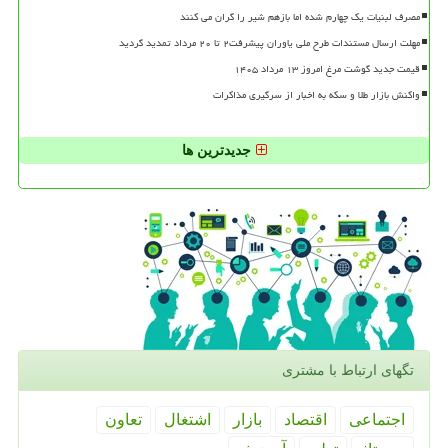
مصرف لبنیات یک چهارم شده اما بازهم شیر را گران می کنند
مهلت ارسال مستندات طرح ملی یاوران پیشرفت۲ تا ۲۰ مرداد تمدید گردید
قیمت جدید گوشت مرغ امروز ۱۳ مرداد ۱۴۰۵
واکنش بازار طلا و سکه به اخبار از سرگیری مذاکرات
جدیدترین ها
تگهای ارتباط با مشتری
اجتماعی
اقتصاد
بازار
اشتغال
تعاون