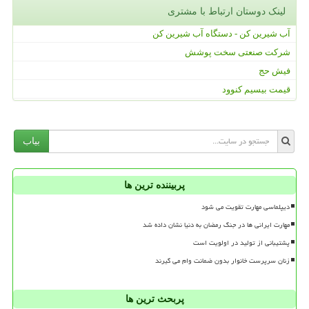
لینک دوستان ارتباط با مشتری
آب شیرین کن - دستگاه آب شیرین کن
شرکت صنعتی سخت پوشش
فیش حج
قیمت بیسیم کنوود
بیاب
پربیننده ترین ها
دیپلماسی مهارت تقویت می شود
مهارت ایرانی ها در جنگ رمضان به دنیا نشان داده شد
پشتیبانی از تولید در اولویت است
زنان سرپرست خانوار بدون ضمانت وام می گیرند
پربحث ترین ها