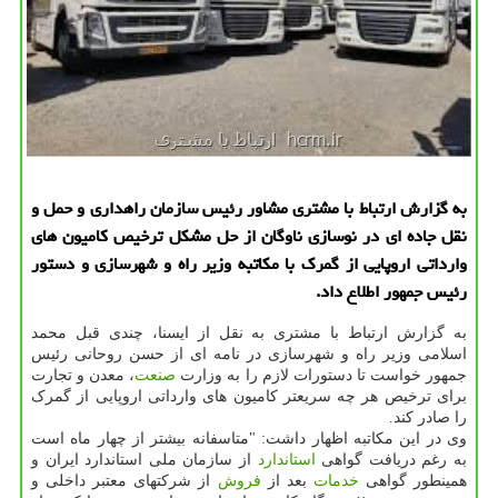
به گزارش ارتباط با مشتری مشاور رئیس سازمان راهداری و حمل و
نقل جاده ای در نوسازی ناوگان از حل مشكل ترخیص كامیون های
وارداتی اروپایی از گمرك با مكاتبه وزیر راه و شهرسازی و دستور
رئیس جمهور اطلاع داد.
به گزارش ارتباط با مشتری به نقل از ایسنا، چندی قبل محمد
اسلامی وزیر راه و شهرسازی در نامه ای از حسن روحانی رئیس
جمهور خواست تا دستورات لازم را به وزارت
صنعت
، معدن و تجارت
برای ترخیص هر چه سریعتر کامیون های وارداتی اروپایی از گمرک
را صادر کند.
وی در این مکاتبه اظهار داشت: "متاسفانه بیشتر از چهار ماه است
به رغم دریافت گواهی
استاندارد
از سازمان ملی استاندارد ایران و
همینطور گواهی
خدمات
بعد از
فروش
از شرکتهای معتبر داخلی و