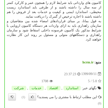
کامیون های وارداتی باید شرایط لازم را همچون عمر و کارکرد کمتر
از سه سال را داشته باشند و از طرفی باید استاندارد زیست
محیطی، استاندارد ایمنی و کیفیت و خدمات بعد از فروش را هم
داشته باشند تا اجاره ترخیص از گمرک را دریافت نمایند.
به قول بمانا، بر مبنای قراردادهای امضاء شده بین متقاضیان و
سازمان راهداری باید به ازای واردات هر دستگاه کامیون اروپایی با
شرایط مذکور یک کامیون فرسوده داخلی اسقاط شود و سازمان
راهداری و دستگاههای متولی و مسئول بر روند این کار نظارت
خواهند کرد.
منبع:
hcrm.ir
1399/09/11
23:37:23
1708
/ 5
5.0
تگهای خبر:
استاندارد
,
اقتصاد
,
خدمات
,
شركت
این مطلب ارتباط با مشتری را می پسندید؟
(1)
(0)