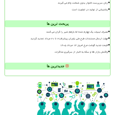
زنان سرپرست خانوار بدون ضمانت وام می گیرند
پشتیبانی از تولید در اولویت است
پربحث ترین ها
مصرف لبنیات یک چهارم شده اما بازهم شیر را گران می کنند
مهلت ارسال مستندات طرح ملی یاوران پیشرفت۲ تا ۲۰ مرداد تمدید گردید
قیمت جدید گوشت مرغ امروز ۱۳ مرداد ۱۴۰۵
واکنش بازار طلا و سکه به اخبار از سرگیری مذاکرات
جدیدترین ها