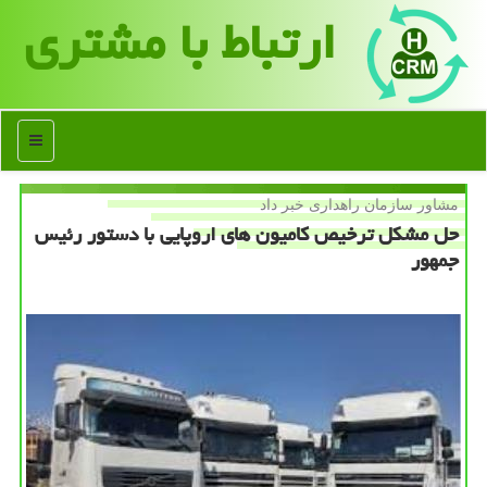
ارتباط با مشتری
منو
مشاور سازمان راهداری خبر داد
حل مشكل ترخیص كامیون های اروپایی با دستور رئیس
جمهور