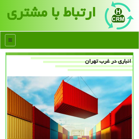
ارتباط با مشتری
منو
انباری در غرب تهران