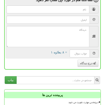
لطفا شما هم
در مورد این مطلب
نظر دهید
= ۸ بعلاوه ۱
درج دیدگاه
بیاب
پربیننده ترین ها
دیپلماسی مهارت تقویت می شود