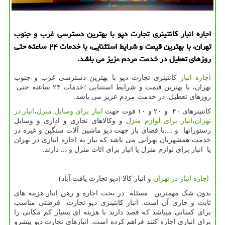
اجاره انبار كانتینری تجارت دپو با بهترین دسترسی غرب و جنوب
تهران، با بهترین قیمت و شرایط استثنایی، با خدمات ۲۴ ساعته حتی
روزهای تعطیل در خدمت مردم عزیز می باشد.
اجاره انبار
كانتینری تجارت دپو با بهترین دسترسی غرب و جنوب
تهران، با بهترین قیمت و شرایط استثنایی ؛خدمات ۲۴ ساعته حتی
روزهای تعطیل. در خدمت مردم عزیز می باشد.
کانتینرهای ۴۰ و ۲۰ و ۱۰ فوت جهت
انبار برای وسایل منزل
،
انبار در
تهران
،
انبار برای لوازم منزل
و وکالاهای تجاری و اداری و وسایل
رستورانها و ....با فضای باز جهت دپو ماشین آلات سنگین و غیره در
خدمت همشهریان تهرانی می باشد که نیاز به اجاره انباری در تهران
یا انبار برای لوازم منزل یا انبار برای اثاث منزل و ... دارند.
اجاره انبار در تهران
و انبار کالا (دپو تجارت یافت آباد)
بدون شک مهمترین مسئله در بحث اجاره و رهن انبار هزینه های
ثابت و جاری آن است. انبار کانتینری دپو تجارت فرصتی مناسب
برای کسانی میباشد که قصد دارند با هزینه ای بسیار کم مکانی را
برای انباری اجاره کنند فراهم کرده است. انبارهای تجارت دپو پیشرو