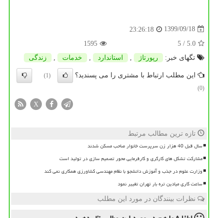
1399/09/18
23:26:18
1595
/ 5
5.0
تگهای خبر:
رپورتاژ
,
استاندارد
,
خدمات
,
زندگی
این مطلب ارتباط با مشتری را می پسندید؟
(1)
(0)
X
تازه ترین مطالب مرتبط
سال قبل 40 هزار زن سرپرست خانوار صاحب مسکن شدند
مشارکت تشکل های کارگری و کارفرمایی محور تصمیم سازی در تولید است
وزارت علوم در جذب و آموزش دانشجو با نظام مهندسی کشاورزی همکاری نمی کند
ساعت کاری میادین تره بار تهران تغییر نمود
نظرات بینندگان در مورد این مطلب