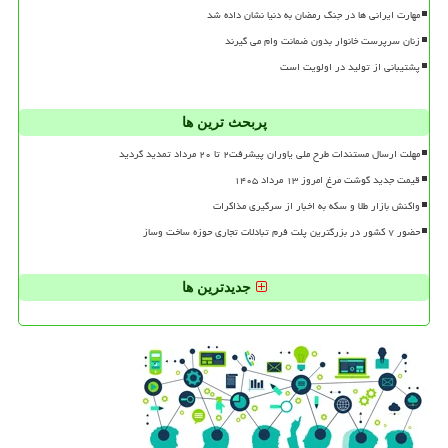
مهارت ایرانی ها در جنگ رمضان به دنیا نشان داده شد
زنان سرپرست خانوار بدون ضمانت وام می گیرند
پشتیبانی از تولید در اولویت است
پربحث ترین ها
مهلت ارسال مستندات طرح ملی یاوران پیشرفت۲ تا ۲۰ مرداد تمدید گردید
قیمت جدید گوشت مرغ امروز ۱۳ مرداد ۱۴۰۵
واکنش بازار طلا و سکه به اخبار از سرگیری مذاکرات
حضور ۷ کشور در بزرگترین پلت فرم تبادلات تجاری حوزه ساخت وساز
جدیدترین ها