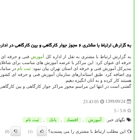
به گزارش ارتباط با مشتری ۶ مجوز جوار کارگاهی و بین کارگاهی در اداره کل آموزش فنی و حرفه ای استان تهران جهت ارتقای مهارت کارمندان، اعطا شد.
به گزارش ارتباط با مشتری به نقل از اداره کل
آموزش
فنی و حرفه ای اس
حرفه ای عنوان کرد: این مراکز با عرضه آموزش های مناسب برای شاغلان در
مدیرکل آموزش فنی و حرفه ای استان تهران بیان نمود:
ثبت نام
در سامانه فر
وی اضافه کرد: طبق استاندارهای سازمان آموزش فنی و حرفه ای کشور د
هستند کار کرده و به آنان انگیزه دهیم.
گفتنی است در انتها این مراسم مجوز مراکز جوار کارگاهی و بین کارگاهی 
1399/09/24
23:43:05
/ 5
5.0
تگهای خبر:
آموزش
,
اقتصاد
,
بانك
,
ثبت نام
این مطلب ارتباط با مشتری را می پسندید؟
(0)
(1)