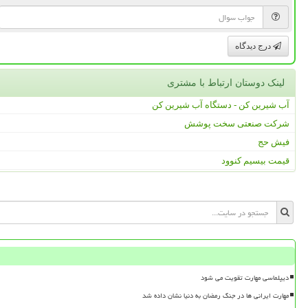
درج دیدگاه
لینک دوستان ارتباط با مشتری
آب شیرین کن - دستگاه آب شیرین کن
شرکت صنعتی سخت پوشش
فیش حج
قیمت بیسیم کنوود
دیپلماسی مهارت تقویت می شود
مهارت ایرانی ها در جنگ رمضان به دنیا نشان داده شد