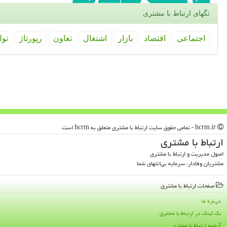
تگهای ارتباط با مشتری
اجتماعی
اقتصاد
بازار
اشتغال
تعاون
رپورتاژ
تول
hcrm.ir - تمامی حقوق سایت ارتباط با مشتری متعلق به hcrm است
ارتباط با مشتری
اصول مدیریت و ارتباط با مشتری
مشتریان وفادار، سرمایه بی‌انتهای شما
صفحات ارتباط با مشتری
درباره ما
بک لینک در ارتباط با مشتری
آرشیو ارتباط با مشتری