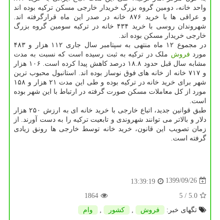
واحد خانه، دومین گروه بزرگ خریدار خارجی مسکن ترکیه بوده اند
و عراقی ها با خرید ۸۷۶ خانه در صدر این ماه قرارگرفته اند.
شهروندان روسی با خرید ۴۳۴ خانه در ترکیه سومین گروه بزرگ
خارجی خریدار مسکن بوده اند.
در مجموع ۱۲ ماه منتهی به سپتامبر سال جاری ۱۱۲ هزار و ۴۸۳
مورد
فروش
ملک در ترکیه به ثبت رسیده است که نسبت به مدت
مشابه سال قبل حدود ۱۸.۸ درصد کاهش پیدا کرده است. ۱۰۶ هزار
و ۷۱۷ خانه از خانه های فوق نوساز بوده اند. استانبول محبوب ترین
شهر برای خرید خانه در ترکیه بوده و طی این مدت ۲۱ هزار و ۱۵۸
مورد از کل معاملات مسکن صورت گرفته در ارتباط با این شهر بوده
است.
طبق قوانین جدید، اتباع خارجی با خرید خانه ای به ارزش ۲۵۰ هزار
دلار و بالاتر می توانند شهروندی و تابعیت ترکیه را به دست آورند. از
زمان تصویب این قانون، خرید خانه توسط خارجی ها رونق زیادی
گرفته است.
1399/09/26
13:39:19
1864
/ 5
5.0
تگهای خبر:
فروش
,
كشور
,
وام