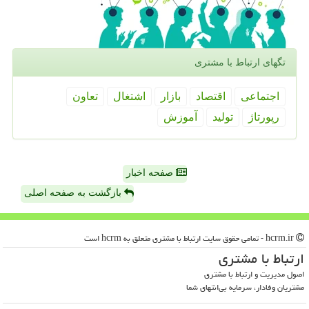
تگهای ارتباط با مشتری
اجتماعی
اقتصاد
بازار
اشتغال
تعاون
رپورتاژ
تولید
آموزش
صفحه اخبار
بازگشت به صفحه اصلی
hcrm.ir - تمامی حقوق سایت ارتباط با مشتری متعلق به hcrm است
ارتباط با مشتری
اصول مدیریت و ارتباط با مشتری
مشتریان وفادار، سرمایه بی‌انتهای شما