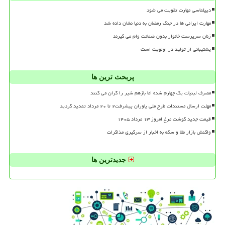
دیپلماسی مهارت تقویت می شود
مهارت ایرانی ها در جنگ رمضان به دنیا نشان داده شد
زنان سرپرست خانوار بدون ضمانت وام می گیرند
پشتیبانی از تولید در اولویت است
پربحث ترین ها
مصرف لبنیات یک چهارم شده اما بازهم شیر را گران می کنند
مهلت ارسال مستندات طرح ملی یاوران پیشرفت۲ تا ۲۰ مرداد تمدید گردید
قیمت جدید گوشت مرغ امروز ۱۳ مرداد ۱۴۰۵
واکنش بازار طلا و سکه به اخبار از سرگیری مذاکرات
جدیدترین ها