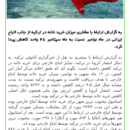
به گزارش ارتباط با مشتری میزان خرید خانه در ترکیه از جانب اتباع
ایرانی در ماه نوامبر نسبت به ماه سپتامبر ۴۸ واحد کاهش پیدا
کرد.
به گزارش ارتباط با مشتری به نقل از خبرگزاری آناتولی ترکیه، به
دنبال انتشار کرونا در ترکیه، تمایل اتباع خارجی برای خرید خانه در
ترکیه کاهش داشته است؛ بگونه ای که طبق اعلام مرکز آمار این
کشور، در ۱۲ ماه منتهی به نوامبر، میزان خرید خانه توسط اتباع
خارجی با هدف دریافت اقامت و شهروندی ترکیه نسبت به مدت
مشابه سال قبل ۹.۵ درصد کاهش داشته و به ۵۶۴۲ واحد رسیده
است. انتشار کرونا و کاهش ارزش پول ملی همچون علل اصلی
کاهش خرید خانه توسط خارجی ها در ترکیه بوده است.
استانبول محبوب ترین شهر برای خرید خانه توسط اتباع خارجی بوده
و طی این مدت ۲۴۴۳ مورد از کل معاملات مسکن صورت گرفته
توسط اتباع خارجی در ارتباط با این شهر بوده است. بعد از استانبول
هم شهرهای آنتالیا با ۸۹۳ مورد و آنکارا با ۲۹۷ مورد، محبوب ترین
شهرها برای خرید خانه در ترکیه توسط اتباع خارجی بوده اند.
به قول مرکز آمار ترکیه، طی این مدت اتباع ایرانی با خرید ۸۷۶