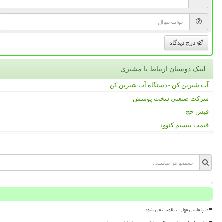
درج دیدگاه
لینک دوستان ارتباط با مشتری
آب شیرین کن - دستگاه آب شیرین کن
شرکت صنعتی سخت پوشش
فیش حج
قیمت بیسیم کنوود
دیپلماسی مهارت تقویت می شود