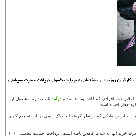
ر تومانی را خواهان شد و اظهار داشت: بازنشستگان و کارگران روزمزد و ساختمانی هم باید مشمول دریافت حمایت معیشتی
درآمد
ثابت ندارند مشمول این
 به خطر افتاده است.
، بنابراین ملاکی که در نظر گرفته اند ملاک خوبی در این تصمیم گیری
این فعال حوزه کار ضمن اشاره به اعلام خط فقر از جانب مراجع رسمی، اظهار داشت: در شرایطی که هزینه های سبد معیشت کارگران افزایش و قدرت خرید آنها به شدت کاهش یافته است، پرداخت حمایت معیشتی ۱۰۰