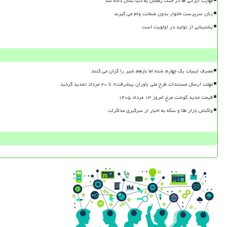
مهارت ایرانی ها در جنگ رمضان به دنیا نشان داده شد
زنان سرپرست خانوار بدون ضمانت وام می گیرند
پشتیبانی از تولید در اولویت است
مصرف لبنیات یک چهارم شده اما بازهم شیر را گران می کنند
مهلت ارسال مستندات طرح ملی یاوران پیشرفت۲ تا ۲۰ مرداد تمدید گردید
قیمت جدید گوشت مرغ امروز ۱۳ مرداد ۱۴۰۵
واکنش بازار طلا و سکه به اخبار از سرگیری مذاکرات