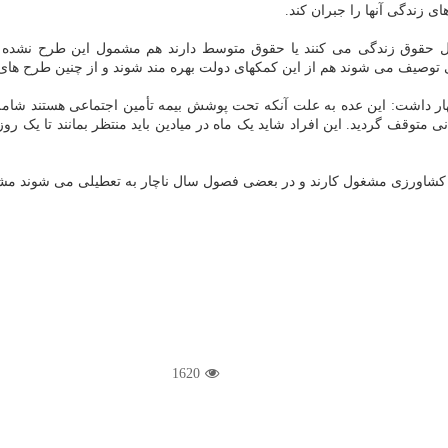
ی زندگی آنها را جبران کند.
اقل حقوق زندگی می کنند یا حقوق متوسط دارند هم مشمول این طرح نشده 
توصیف می شوند هم از این کمکهای دولت بهره مند شوند و از چنین طرح های ح
ار داشت: این عده به علت آنکه تحت پوشش بیمه تأمین اجتماعی هستند شامل ن
توقف گردید. این افراد شاید یک ماه در میادین باید منتظر بمانند تا یک روز ک
مشغول کارند و در بعضی فصول سال ناچار به تعطیلی می شوند مشمول واریز کمک ۱۰۰ هزا
1620