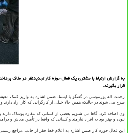
قرار بگیرند.
رحمت اله پورموسی در گفتگو با ایسنا، ضمن اشاره به واریز کمک معیشتی ۱۰۰ هزار تومانی به حساب سرپرستان خانوار اظهار داشت: طبق آنچه که اعلام شده افرادی که فاقد بیمه
طرح می شوند در حالیکه همین حالا خیلی از کارگرانی که کار آزاد دارند 
وی اضافه کرد: گاها می شنویم بعضی از کسانی که مغازه پوشاک دارند و 
نبوده و بهتر بود به افراد نیازمند و کسانی که واقعا در تأمین معاش و در