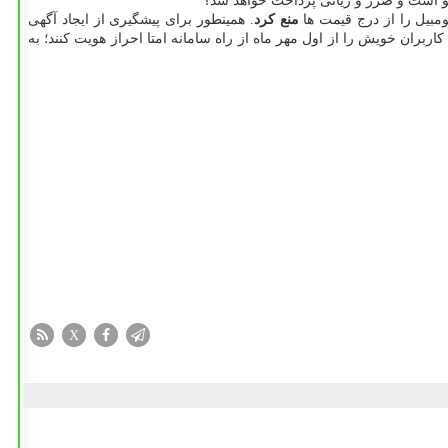
 است و ضرر و زیانی پرداخت خواهد شد؟
مبیل را از درج قیمت ها
منع کرد
. همینطور برای پیشگیری از ایجاد آگهی
ران خویش را از اول مهر ماه از راه سامانه امتا احراز هویت کنند؛ به
X