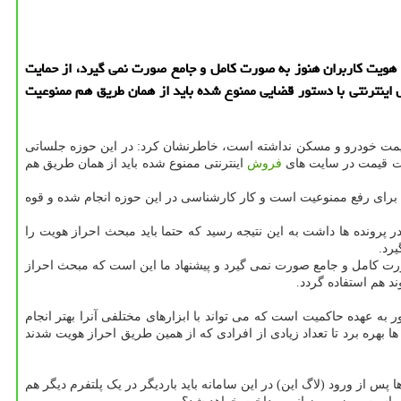
از هویت کاربران هنوز به صورت کامل و جامع صورت نمی گیرد، از حمایت
اینترنتی با دستور قضایی ممنوع شده باید از همان طریق هم ممنوعیت
ات قیمت خودرو و مسکن نداشته است، خاطرنشان کرد: در این حوزه جلساتی
ثبت قیمت در سایت های
فروش
اینترنتی ممنوع شده باید از همان طریق هم
 برای رفع ممنوعیت است و کار کارشناسی در این حوزه انجام شده و قوه
 پرونده ها داشت به این نتیجه رسید که حتما باید مبحث احراز هویت را
یرد.
صورت کامل و جامع صورت نمی گیرد و پیشنهاد ما این است که مبحث احراز
ند هم استفاده گردد.
به عهده حاکمیت است که می تواند با ابزارهای مختلفی آنرا بهتر انجام
بهره برد تا تعداد زیادی از افرادی که از همین طریق احراز هویت شدند
پس از ورود (لاگ این) در این سامانه باید باردیگر در یک پلتفرم دیگر هم