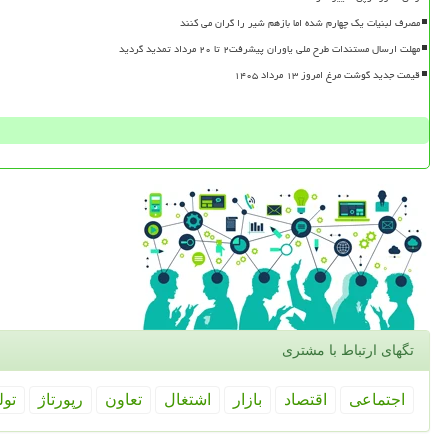
مصرف لبنیات یک چهارم شده اما بازهم شیر را گران می کنند
مهلت ارسال مستندات طرح ملی یاوران پیشرفت۲ تا ۲۰ مرداد تمدید گردید
قیمت جدید گوشت مرغ امروز ۱۳ مرداد ۱۴۰۵
تگهای ارتباط با مشتری
اجتماعی
اقتصاد
بازار
اشتغال
تعاون
رپورتاژ
تول