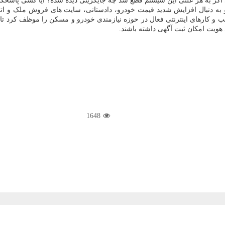
ر به هر علتی این سیستم قطع شد چه جایگزینی دیده شده؟ آیا کسی پاسخگو
و به دنبال افزایش شدید قیمت خودرو، دادستانی، سایت های فروش ملک و اتو
 کارهای اینترنتی فعال در حوزه نیازمندی خودرو و مسکن را موظف کرد تا کارب
هویت امکان ثبت آگهی داشته باشند.
1648