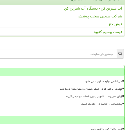
آب شیرین کن - دستگاه آب شیرین کن
شرکت صنعتی سخت پوشش
فیش حج
قیمت بیسیم کنوود
دیپلماسی مهارت تقویت می شود
مهارت ایرانی ها در جنگ رمضان به دنیا نشان داده شد
زنان سرپرست خانوار بدون ضمانت وام می گیرند
پشتیبانی از تولید در اولویت است
زمان شارژ کوپن تغییر نمود