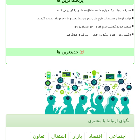
پربحث ترین ها
مصرف لبنیات یک چهارم شده اما بازهم شیر را گران می کنند
مهلت ارسال مستندات طرح ملی یاوران پیشرفت۲ تا ۲۰ مرداد تمدید گردید
قیمت جدید گوشت مرغ امروز ۱۳ مرداد ۱۴۰۵
واکنش بازار طلا و سکه به اخبار از سرگیری مذاکرات
جدیدترین ها
تگهای ارتباط با مشتری
اجتماعی
اقتصاد
بازار
اشتغال
تعاون