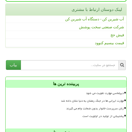
لینک دوستان ارتباط با مشتری
آب شیرین کن - دستگاه آب شیرین کن
شرکت صنعتی سخت پوشش
فیش حج
قیمت بیسیم کنوود
بیاب
پربیننده ترین ها
دیپلماسی مهارت تقویت می شود
مهارت ایرانی ها در جنگ رمضان به دنیا نشان داده شد
زنان سرپرست خانوار بدون ضمانت وام می گیرند
پشتیبانی از تولید در اولویت است