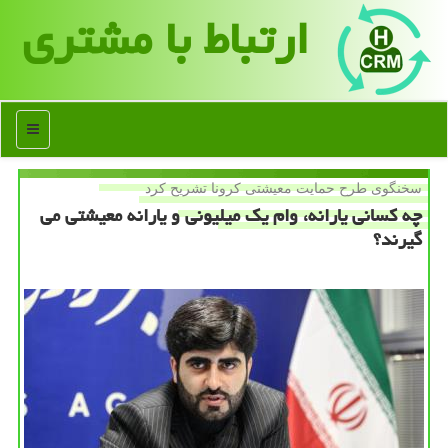
ارتباط با مشتری
منو
سخنگوی طرح حمایت معیشتی كرونا تشریح كرد
چه كسانی یارانه، وام یك میلیونی و یارانه معیشتی می
گیرند؟