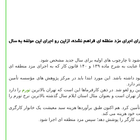
ای اجرای مزد منطقه ای فراهم نشده، ازاین رو اجرای این مولفه به سال
ی شود تا چارچوب های اولیه برای سال جدید مشخص شود.
عضو کارگری شورایعالی کار اضافه کرد: در جلسه قبلی بحث مزد منطقه ای از جانب نمایندگان کارفرماها عنوان شد. نمایندگان کارفرماها می گویند با عنایت به شرح ماده ۱۳۹ و ۱۴۰ قانون کار که به اجرای مزد منطقه ای
داشته باشد. این مورد ابتدا باید در مرکز پژوهش های مؤسسه تأمین
 دارد.
تورم
را دارد
از تهران است و بعنوان مثال استان ایلام سال گذشته بالاترین نرخ تورم را
تأمین کرد. هم اکنون طبق برآوردها هزینه سبد معیشت یک خانوار کارگری
یشت کارگر را پوشش دهد؛ سپس مزد منطقه ای اجرا شود.