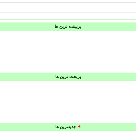
پربیننده ترین ها
پربحث ترین ها
جدیدترین ها