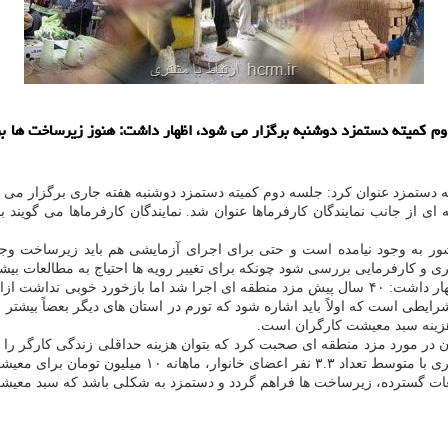
دوم کمیته دستمزد دوشنبه برگزار می شود، اظهار داشت: هنوز زیرساخت ها بر
ته دستمزد عنوان کرد: جلسه دوم کمیته دستمزد دوشنبه هفته جاری برگزار م
ر به وجود نیامده است و حتی برای اجرای آزمایشی هم باید زیرساخت وجود 
ی و کارفرمایی بررسی شود چونکه برای تغییر رویه ها احتیاج به مطالعات بیشتر
این است که تهران بالاترین
شرایطی است که اولاً باید اشاره شود که تورم در استان های دیگر بعضاً بیشتر 
هزینه سبد معیشت کارگران است.
ان در مورد مزد منطقه ای صحبت کرد که بتوان هزینه حداقلی زندگی کارگر را 
مطالعات گسترده، زیرساخت ها فراهم گردد و دستمزد به شکلی باشد که سبد مع