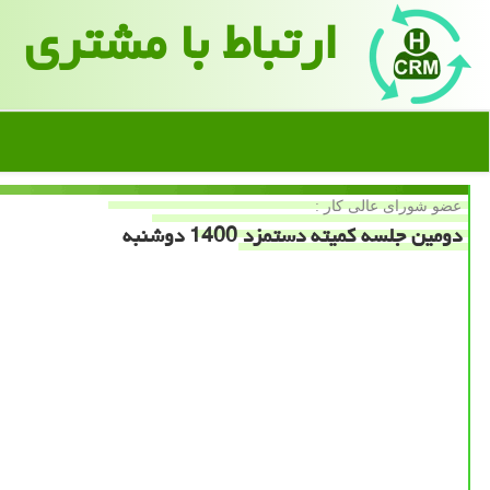
ارتباط با مشتری
عضو شورای عالی كار :
دومین جلسه كمیته دستمزد 1400 دوشنبه