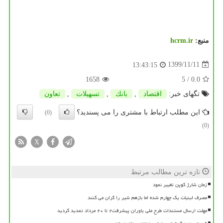
منبع:
hcrm.ir
1399/11/11
13:43:15
1658
/ 5
0.0
تگهای خبر:
اقتصاد
,
بانك
,
تسهیلات
,
تعاون
این مطلب ارتباط با مشتری را می پسندید؟
(0)
(0)
X
تازه ترین مطالب مرتبط
زمان شارژ کوپن تغییر نمود
مصرف لبنیات یک چهارم شده اما بازهم شیر را گران می کنند
مهلت ارسال مستندات طرح ملی یاوران پیشرفت۲ تا ۲۰ مرداد تمدید گردید