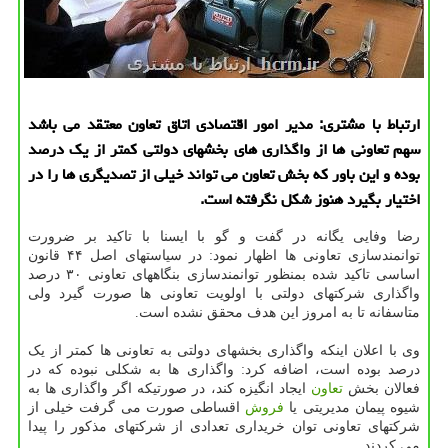
ارتباط با مشتری: مدیر امور اقتصادی اتاق تعاون معتقد می باشد
سهم تعاونی ها از واگذاری های بخشهای دولتی کمتر از یک درصد
بوده و این باور که بخش تعاون می تواند خیلی از تصدیگری ها را در
اختیار بگیرد هنوز شکل نگرفته است.
رضا وفایی یگانه در گفت و گو با ایسنا با تاکید بر ضرورت
توانمندسازی تعاونی ها اظهار نمود: در سیاستهای اصل ۴۴ قانون
اساسی تاکید شده بمنظور توانمندسازی بنگاههای تعاونی ۳۰ درصد
واگذاری شرکتهای دولتی با اولویت تعاونی ها صورت گیرد ولی
متاسفانه تا به امروز این هدف محقق نشده است.
وی با اعلان اینکه واگذاری بخشهای دولتی به تعاونی ها کمتر از یک
درصد بوده است، اضافه کرد: واگذاری ها به شکلی نبوده که در
فعالان بخش
تعاون
ایجاد انگیزه کند، در صورتیکه اگر واگذاری ها به
شیوه پیمان مدیریتی یا
فروش
اقساطی صورت می گرفت خیلی از
شرکتهای تعاونی توان خریداری تعدادی از شرکتهای مذکور را پیدا
می کردند.