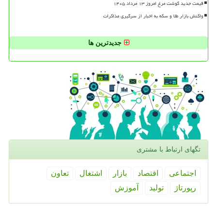
قیمت جدید گوشت مرغ امروز ۱۳ مرداد ۱۴۰۵
واکنش بازار طلا و سکه به اخبار از سرگیری مذاکرات
جدیدترین ها
تگهای ارتباط با مشتری
اجتماعی
اقتصاد
بازار
اشتغال
تعاون
رپورتاژ
تولید
آموزش