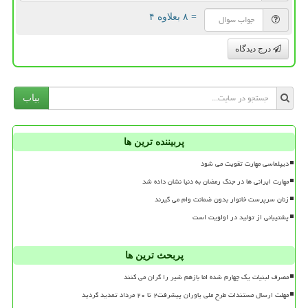
= ۸ بعلاوه ۴
درج دیدگاه
بیاب
پربیننده ترین ها
دیپلماسی مهارت تقویت می شود
مهارت ایرانی ها در جنگ رمضان به دنیا نشان داده شد
زنان سرپرست خانوار بدون ضمانت وام می گیرند
پشتیبانی از تولید در اولویت است
پربحث ترین ها
مصرف لبنیات یک چهارم شده اما بازهم شیر را گران می کنند
مهلت ارسال مستندات طرح ملی یاوران پیشرفت۲ تا ۲۰ مرداد تمدید گردید