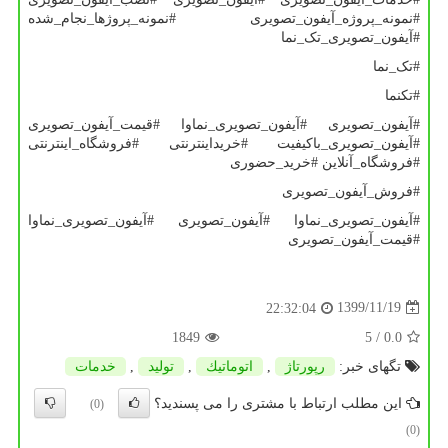
#نمونه_پروژه_آیفون_تصویری #نمونه_پروژها_نجام_شده
#آیفون_تصویری_تک_نما
#تک_نما
#تکنما
#آیفون_تصویری #آیفون_تصویری_نماوا #قیمت_آیفون_تصویری
#آیفون_تصویری_باکیفیت #خریداینترنتی #فروشگاه_اینترنتی
#فروشگاه_آنلاین #خرید_حضوری
#فروش_آیفون_تصویری
#آیفون_تصویری_نماوا #آیفون_تصویری #آیفون_تصویری_نماوا
#قیمت_آیفون_تصویری
1399/11/19
22:32:04
1849
/ 5
0.0
تگهای خبر:
رپورتاژ
,
اتوماتیك
,
تولید
,
خدمات
این مطلب ارتباط با مشتری را می پسندید؟
(0)
(0)