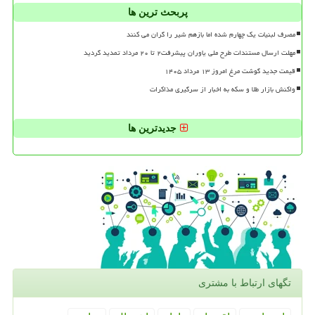
پربحث ترین ها
مصرف لبنیات یک چهارم شده اما بازهم شیر را گران می کنند
مهلت ارسال مستندات طرح ملی یاوران پیشرفت۲ تا ۲۰ مرداد تمدید گردید
قیمت جدید گوشت مرغ امروز ۱۳ مرداد ۱۴۰۵
واکنش بازار طلا و سکه به اخبار از سرگیری مذاکرات
جدیدترین ها
تگهای ارتباط با مشتری