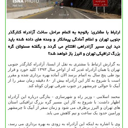
ارتباط با مشتری: باتوجه به اتمام مراحل ساخت آزادراه کنارگذر
جنوبی تهران و اعلام آمادگی پیمانکار و وعده های داده شده باید
دید این مسیر آزادراهی افتتاح می گردد و بگفته مسئولان گره
بزرگ ترافیکی تهران و البرز باز خواهد شد؟
به گزارش ارتباط با مشتری به نقل از ایسنا، آزادراه کنارگذر جنوبی
تهران یا همان آزادراه غدیر که از اواخر سال ۱۳۹۳ کلید خورد و قرار
بود طی پنج سال به اتمام برسد الان آماده بهره برداری شده و مقرر
است با شروع به کار این آزادراه بیش از ۸۰ دقیقه زمان سفر را از
آبیک تا حوالی چرمشهر در جنوب شرقی تهران کوتاه کند.
محمد اسلامی - وزیر راه و شهرسازی - بتازگی درباره این آزادراه
اظهار داشت: با شروع به کار این مسیر گره بزرگ ترافیکی استان
های تهران و البرز برطرف می شود و زمان سفر از آبیک تا چرمشهر
ورامین حدود یک ساعت و نیم کاهش می یابد.
وی با اشاره به اینکه این آزادراه به زودی به بهره برداری می رسد،