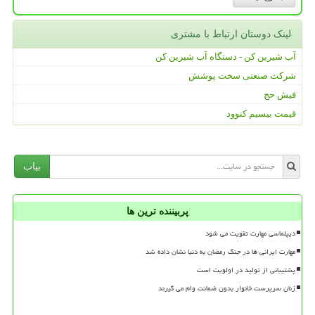
لینک دوستان ارتباط با مشتری
آب شیرین کن - دستگاه آب شیرین کن
شرکت صنعتی سخت پوشش
فیش حج
قیمت بیسیم کنوود
بیاب
پربیننده ترین ها
دیپلماسی مهارت تقویت می شود
مهارت ایرانی ها در جنگ رمضان به دنیا نشان داده شد
پشتیبانی از تولید در اولویت است
زنان سرپرست خانوار بدون ضمانت وام می گیرند