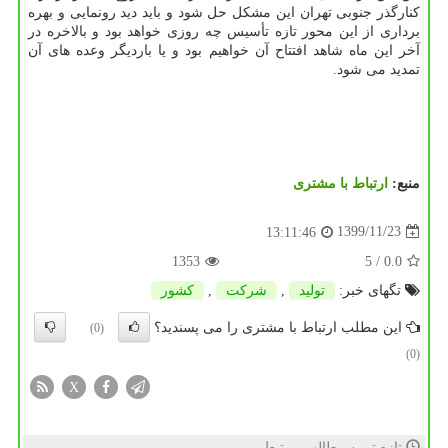
کنارگذر جنوبی تهران این مشکل حل شود و باید دید رونمایی و بهره
برداری از این محور تازه تأسیس چه روزی خواهد بود و بالاخره در
آخر این ماه شاهد افتتاح آن خواهیم بود و یا باردیگر وعده های آن
تمدید می شود.
منبع:
ارتباط با مشتری
1399/11/23
13:11:46
1353
/ 5
0.0
تگهای خبر:
تولید
,
شركت
,
كشور
این مطلب ارتباط با مشتری را می پسندید؟
(0)
(0)
X
تازه ترین مطالب مرتبط