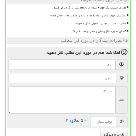
مصرف لبنیات یک چهارم شده اما بازهم شیر را گران می کنند
پیشبینی مهم رئیس اتحادیه طلا درباره ی قیمت ها تا پایان هفته
صادرات سیب زمینی تا انتهای سال ممنوعست
کاهش ذخیره سازی های راهبردی نفت آمریکا
نظرات بینندگان در مورد این مطلب
لطفا شما هم
در مورد این مطلب
نظر دهید
= ۵ بعلاوه ۳
درج دیدگاه