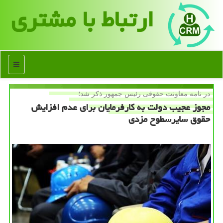
ارتباط با مشتری
منو
در نامه معاونت حقوقی رئیس جمهور ذكر شد؛
مجوز عجیب دولت به كارفرمایان برای عدم افزایش
حقوق سایرسطوح مزدی