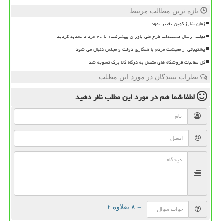
تازه ترین مطالب مرتبط
زمان شارژ کوپن تغییر نمود
مهلت ارسال مستندات طرح ملی یاوران پیشرفت۲ تا ۲۰ مرداد تمدید گردید
پشتیبانی از معیشت مردم با همکاری دولت و مجلس دنبال می شود
کل مطالبات فروشگاه های متصل به درگاه کالا برگ تسویه شد
نظرات بینندگان در مورد این مطلب
لطفا شما هم
در مورد این مطلب
نظر دهید
= ۸ بعلاوه ۲