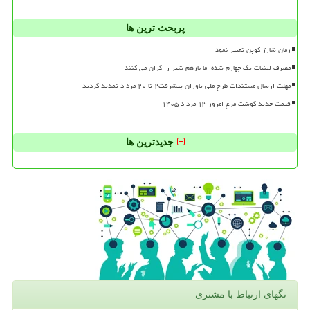
پربحث ترین ها
زمان شارژ کوپن تغییر نمود
مصرف لبنیات یک چهارم شده اما بازهم شیر را گران می کنند
مهلت ارسال مستندات طرح ملی یاوران پیشرفت۲ تا ۲۰ مرداد تمدید گردید
قیمت جدید گوشت مرغ امروز ۱۳ مرداد ۱۴۰۵
جدیدترین ها
تگهای ارتباط با مشتری