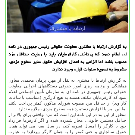
به گزارش ارتباط با مشتری معاونت حقوقی رئیس جمهوری در نامه
ای اعلام نمود که پرداختی کارفرمایان باید با رعایت حداقل مزد
مصوب باشد اما الزامی به اعمال افزایش حقوق سایر سطوح مزدی،
مشروط به تسویه سنوات قبل، وجود ندارد.
به گزارش ارتباط با مشتری به نقل از مهر، پژمان محمدی معاون
هماهنگی و برنامه ریزی امور حقوقی دستگاههای اجرایی معاونت
حقوقی رئیس جمهوری در نامه ای به سازمان تأمین اجتماعی اعلام
نمود که کارفرمایان مکلف هستند به هیچ کارگری (متناسب با ساعات
کار وی) از حداقل مزد مصوب شورای مذکور، کمتر پرداخت نکنند
اما این امر با افزایش دستمزد همه سطوح مزدی، ملازمه ندارد.
منظور از این بند در این نامه این است که مزد توافقی برای بالاتر از
حداقل دستمزد قانونی، مجاز شمرده شده و اگر کارفرما قرارداد
خود با کارگر را امسال تسویه کند، در سال بعد، می تواند همان
حقوق سالجاری و حتی کمتر را به همان کارگر بپردازد؛ به عبارت