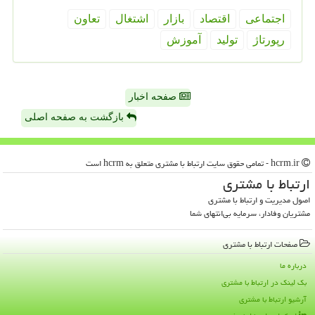
اجتماعی
اقتصاد
بازار
اشتغال
تعاون
رپورتاژ
تولید
آموزش
صفحه اخبار
بازگشت به صفحه اصلی
hcrm.ir - تمامی حقوق سایت ارتباط با مشتری متعلق به hcrm است
ارتباط با مشتری
اصول مدیریت و ارتباط با مشتری
مشتریان وفادار، سرمایه بی‌انتهای شما
صفحات ارتباط با مشتری
درباره ما
بک لینک در ارتباط با مشتری
آرشیو ارتباط با مشتری