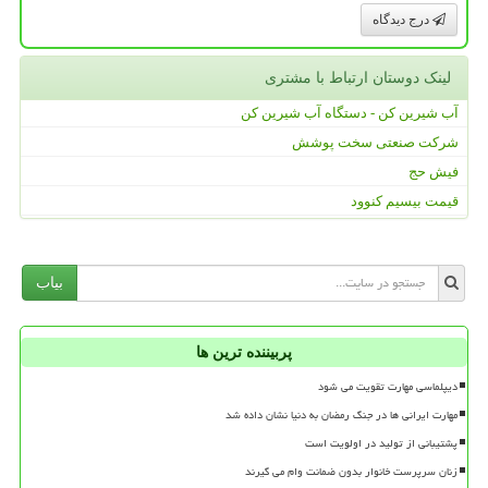
درج دیدگاه
لینک دوستان ارتباط با مشتری
آب شیرین کن - دستگاه آب شیرین کن
شرکت صنعتی سخت پوشش
فیش حج
قیمت بیسیم کنوود
بیاب
پربیننده ترین ها
دیپلماسی مهارت تقویت می شود
مهارت ایرانی ها در جنگ رمضان به دنیا نشان داده شد
پشتیبانی از تولید در اولویت است
زنان سرپرست خانوار بدون ضمانت وام می گیرند