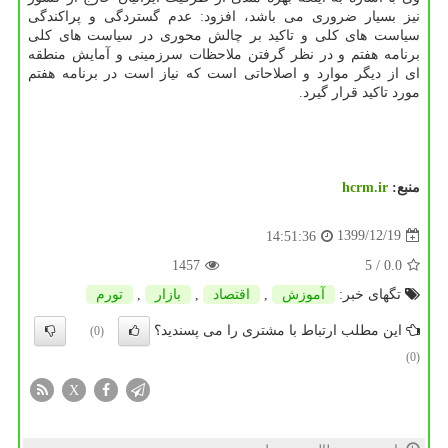
نیز بسیار ضروری می باشد، افزود: عدم گستردگی و پراکندگی
سیاست های کلی و تاکید بر چالش محوری در سیاست های کلی
برنامه هفتم و در نظر گرفتن ملاحظات سرزمینی و آمایش منطقه
ای از دیگر موارد و اصلاحاتی است که نیاز است در برنامه هفتم
مورد تاکید قرار گیرد.
منبع:
hcrm.ir
1399/12/19
14:51:36
1457
/ 5
0.0
تگهای خبر:
آموزش
,
اقتصاد
,
بازار
,
تورم
این مطلب ارتباط با مشتری را می پسندید؟
(0)
(0)
X