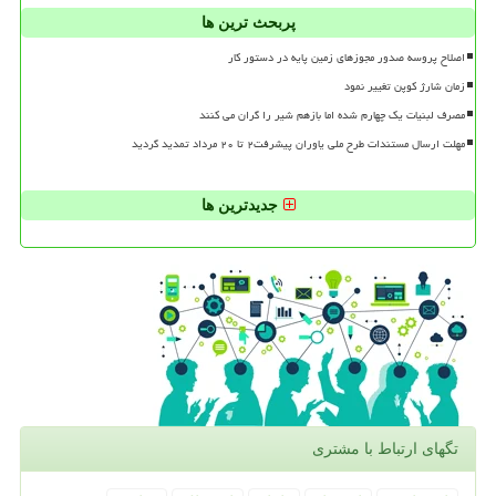
پربحث ترین ها
اصلاح پروسه صدور مجوزهای زمین پایه در دستور کار
زمان شارژ کوپن تغییر نمود
مصرف لبنیات یک چهارم شده اما بازهم شیر را گران می کنند
مهلت ارسال مستندات طرح ملی یاوران پیشرفت۲ تا ۲۰ مرداد تمدید گردید
جدیدترین ها
تگهای ارتباط با مشتری