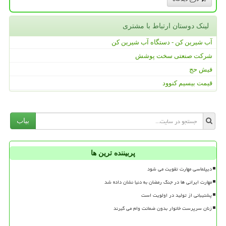
لینک دوستان ارتباط با مشتری
آب شیرین کن - دستگاه آب شیرین کن
شرکت صنعتی سخت پوشش
فیش حج
قیمت بیسیم کنوود
بیاب
پربیننده ترین ها
دیپلماسی مهارت تقویت می شود
مهارت ایرانی ها در جنگ رمضان به دنیا نشان داده شد
پشتیبانی از تولید در اولویت است
زنان سرپرست خانوار بدون ضمانت وام می گیرند