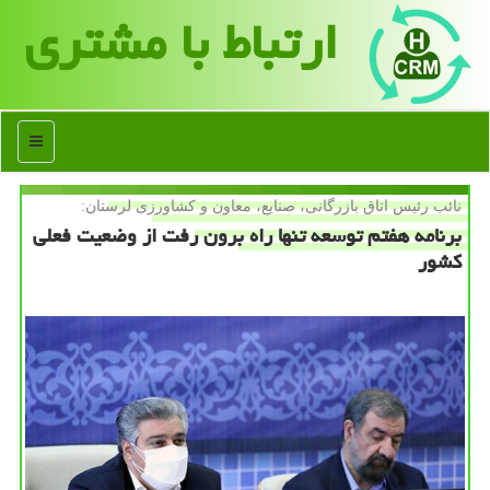
ارتباط با مشتری
منو
نائب رئیس اتاق بازرگانی، صنایع، معاون و كشاورزی لرستان:
برنامه هفتم توسعه تنها راه برون رفت از وضعیت فعلی
كشور