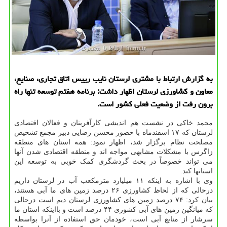
به گزارش ارتباط با مشتری لرستان نایب رییس اتاق تجاری، صنایع،
معاون و کشاورزی لرستان اظهار داشت: برنامه هفتم توسعه تنها راه
برون رفت از وضعیت فعلی کشور است.
محمد خاکی در نشست هم اندیشی کارآفرینان و فعالان اقتصادی
لرستان که ۱۷ اسفندماه با حضور محسن رضایی دبیر مجمع تشخیص
مصلحت نظام برگزار شد، اظهار نمود: همه استان های منطقه
زاگرس با مشکلات مشابهی مواجه اند و منطقه اقتصادی شدن آنها
می تواند خصوصاً در بحث گردشگری کمک خوبی به توسعه این
استانها کند.
وی با اشاره به اینکه ۱۱ میلیارد مترمکعب آب در لرستان داریم
درحالی که از لحاظ کشاورزی ۲۶ درصد زمین های ما آبی هستند،
بیان کرد: ۷۴ درصد زمین های کشاورزی لرستان دیم است درحالی
که میانگین زمین های آبی کشوری ۴۴ درصد است و بااینکه استان ما
سرشار از منابع آبی است، خودمان حق استفاده از آنرا بواسطه