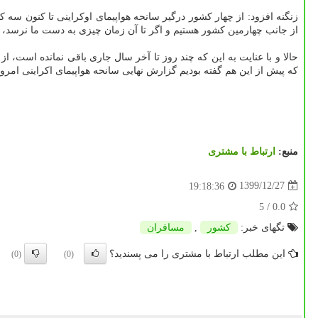
زنگنه افزود: از چهار کشور درگیر سانحه هواپیمای اوکراینی تا کنون س
از جانب چهارمین کشور هستیم و اگر تا آن زمان چیزی به دست ما نرسد، گ
حالا و با عنایت به این که چند روز تا آخر سال جاری باقی نمانده است، 
که پیش از این هم گفته بودیم گزارش نهایی سانحه هواپیمای اکراینی امروز
منبع:
ارتباط با مشتری
1399/12/27
19:18:36
/ 5
0.0
تگهای خبر:
كشور
,
مسافران
این مطلب ارتباط با مشتری را می پسندید؟
(0)
(0)