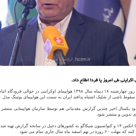
راینی طی امروز یا فردا اطلاع داد.
ی از شلیک اشتباه پدافند ایران به سمت این هواپیمای بوئینگ مدل ۸۰۰ - ۷۳۷ بوده است.
د یکسال اخیر چندین گزارش مقدماتی هم توسط سازمان هواپیمایی منتشر گرد
ی تدوین و منتشر شود.
وی در نشست خبری که اوایل اسفند ماه برگزار شد، اظهار نمود: مطابق با انکس ۱۳ و کنوانسیون شیکاگو به 