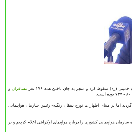
مسافران
و
ید اما بر مبنای اظهارات تورج دهقان زنگنه- رئیس سازمان هواپیمایی
کشورهای دخیل در سانحه گزارش تهیه شده سازمان هواپیمایی کشوری را درباره هواپیمای اوکراینی اعلام کردیم و بر