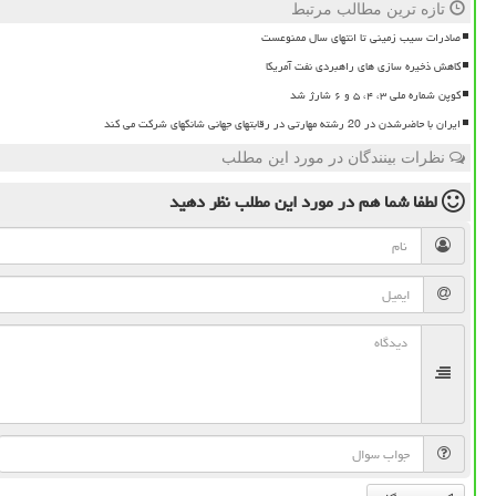
تازه ترین مطالب مرتبط
صادرات سیب زمینی تا انتهای سال ممنوعست
کاهش ذخیره سازی های راهبردی نفت آمریکا
کوپن شماره ملی ۳، ۴، ۵ و ۶ شارژ شد
ایران با حاضرشدن در 20 رشته مهارتی در رقابتهای جهانی شانگهای شرکت می کند
نظرات بینندگان در مورد این مطلب
لطفا شما هم
در مورد این مطلب
نظر دهید