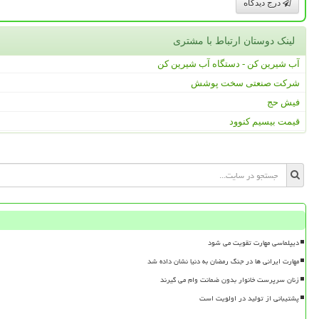
درج دیدگاه
لینک دوستان ارتباط با مشتری
آب شیرین کن - دستگاه آب شیرین کن
شرکت صنعتی سخت پوشش
فیش حج
قیمت بیسیم کنوود
دیپلماسی مهارت تقویت می شود
مهارت ایرانی ها در جنگ رمضان به دنیا نشان داده شد
زنان سرپرست خانوار بدون ضمانت وام می گیرند
پشتیبانی از تولید در اولویت است