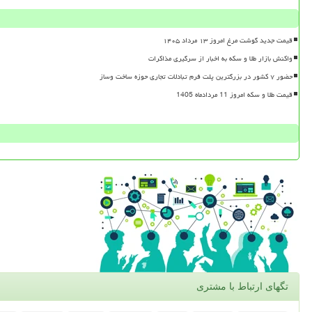
قیمت جدید گوشت مرغ امروز ۱۳ مرداد ۱۴۰۵
واکنش بازار طلا و سکه به اخبار از سرگیری مذاکرات
حضور ۷ کشور در بزرگترین پلت فرم تبادلات تجاری حوزه ساخت وساز
قیمت طلا و سکه امروز 11 مردادماه 1405
تگهای ارتباط با مشتری