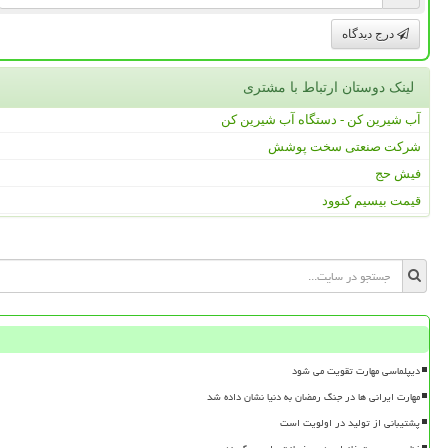
درج دیدگاه
لینک دوستان ارتباط با مشتری
آب شیرین کن - دستگاه آب شیرین کن
شرکت صنعتی سخت پوشش
فیش حج
قیمت بیسیم کنوود
دیپلماسی مهارت تقویت می شود
مهارت ایرانی ها در جنگ رمضان به دنیا نشان داده شد
پشتیبانی از تولید در اولویت است