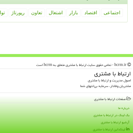
اجتماعی
اقتصاد
بازار
اشتغال
تعاون
رپورتاژ
تول
hcrm.ir - تمامی حقوق سایت ارتباط با مشتری متعلق به hcrm است
ارتباط با مشتری
اصول مدیریت و ارتباط با مشتری
مشتریان وفادار، سرمایه بی‌انتهای شما
صفحات ارتباط با مشتری
درباره ما
بک لینک در ارتباط با مشتری
آرشیو ارتباط با مشتری
لینکداین ارتباط با مشتری