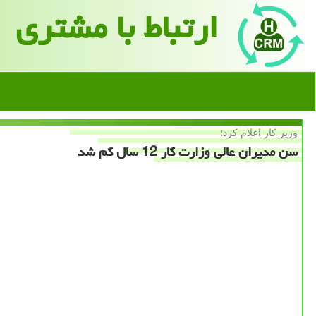
ارتباط با مشتری
وزیر كار اعلام كرد؛
سن مدیران عالی وزارت كار 12 سال كم شد