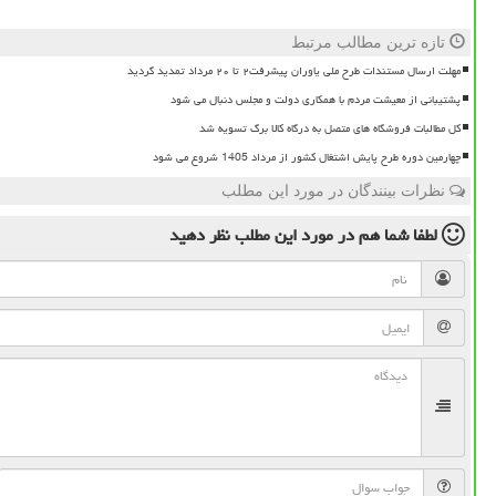
تازه ترین مطالب مرتبط
مهلت ارسال مستندات طرح ملی یاوران پیشرفت۲ تا ۲۰ مرداد تمدید گردید
پشتیبانی از معیشت مردم با همکاری دولت و مجلس دنبال می شود
کل مطالبات فروشگاه های متصل به درگاه کالا برگ تسویه شد
چهارمین دوره طرح پایش اشتغال کشور از مرداد 1405 شروع می شود
نظرات بینندگان در مورد این مطلب
لطفا شما هم
در مورد این مطلب
نظر دهید