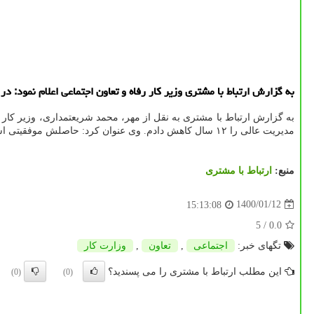
به گزارش ارتباط با مشتری وزیر کار رفاه و تعاون اجتماعی اعلام نمود: در 3 سال گذشته، سن مدیریت عالی را در وزارت کار 12 سال کاهش دادم.
به گزارش ارتباط با مشتری به نقل از مهر، محمد شریعتمداری، وزیر کار 
مدیریت عالی را ۱۲ سال کاهش دادم. وی عنوان کرد: حاصلش موفقیتی است که دوست و غیر دوست به آن اذعان دارند.
منبع:
ارتباط با مشتری
1400/01/12
15:13:08
/ 5
0.0
تگهای خبر:
اجتماعی
,
تعاون
,
وزارت كار
این مطلب ارتباط با مشتری را می پسندید؟
(0)
(0)