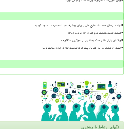
زنان سرپرست خانوار بدون ضمانت وام می گیرند
مهلت ارسال مستندات طرح ملی یاوران پیشرفت۲ تا ۲۰ مرداد تمدید گردید
قیمت جدید گوشت مرغ امروز ۱۳ مرداد ۱۴۰۵
واکنش بازار طلا و سکه به اخبار از سرگیری مذاکرات
حضور ۷ کشور در بزرگترین پلت فرم تبادلات تجاری حوزه ساخت وساز
تگهای ارتباط با مشتری