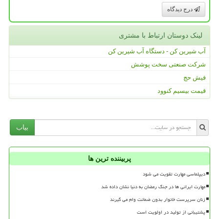
درج دیدگاه
لینک دوستان ارتباط با مشتری
آب شیرین کن - دستگاه آب شیرین کن
شرکت صنعتی سخت پوشش
فیش حج
قیمت بیسیم کنوود
بیاب
پربیننده ترین ها
دیپلماسی مهارت تقویت می شود
مهارت ایرانی ها در جنگ رمضان به دنیا نشان داده شد
زنان سرپرست خانوار بدون ضمانت وام می گیرند
پشتیبانی از تولید در اولویت است