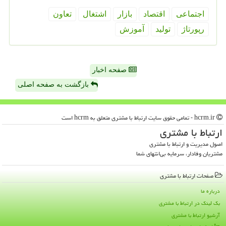
اجتماعی
اقتصاد
بازار
اشتغال
تعاون
رپورتاژ
تولید
آموزش
صفحه اخبار
بازگشت به صفحه اصلی
hcrm.ir - تمامی حقوق سایت ارتباط با مشتری متعلق به hcrm است
ارتباط با مشتری
اصول مدیریت و ارتباط با مشتری
مشتریان وفادار، سرمایه بی‌انتهای شما
صفحات ارتباط با مشتری
درباره ما
بک لینک در ارتباط با مشتری
آرشیو ارتباط با مشتری