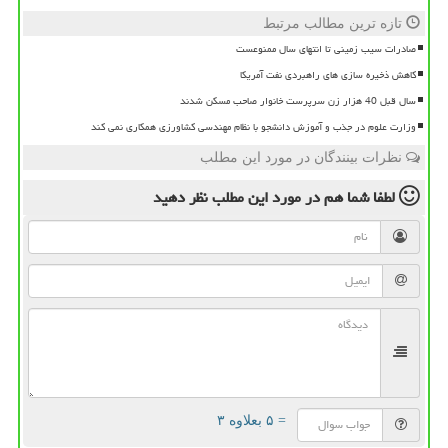
تازه ترین مطالب مرتبط
صادرات سیب زمینی تا انتهای سال ممنوعست
کاهش ذخیره سازی های راهبردی نفت آمریکا
سال قبل 40 هزار زن سرپرست خانوار صاحب مسکن شدند
وزارت علوم در جذب و آموزش دانشجو با نظام مهندسی کشاورزی همکاری نمی کند
نظرات بینندگان در مورد این مطلب
لطفا شما هم
در مورد این مطلب
نظر دهید
= ۵ بعلاوه ۳