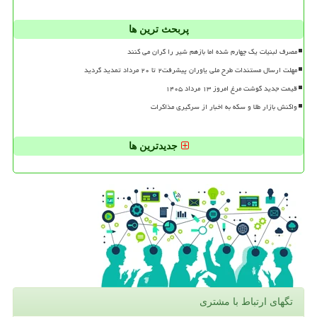
پربحث ترین ها
مصرف لبنیات یک چهارم شده اما بازهم شیر را گران می کنند
مهلت ارسال مستندات طرح ملی یاوران پیشرفت۲ تا ۲۰ مرداد تمدید گردید
قیمت جدید گوشت مرغ امروز ۱۳ مرداد ۱۴۰۵
واکنش بازار طلا و سکه به اخبار از سرگیری مذاکرات
جدیدترین ها
تگهای ارتباط با مشتری