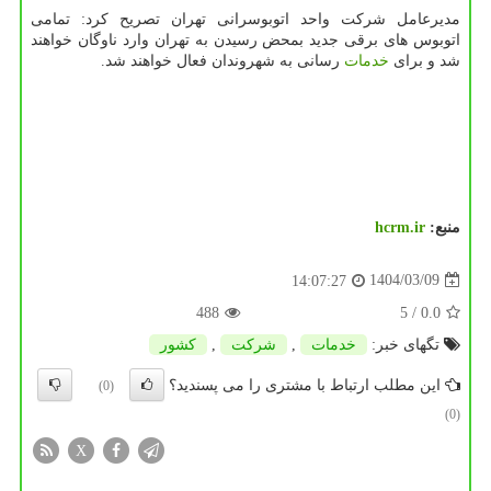
مدیرعامل شرکت واحد اتوبوسرانی تهران تصریح کرد: تمامی
اتوبوس های برقی جدید بمحض رسیدن به تهران وارد ناوگان خواهند
شد و برای
خدمات
رسانی به شهروندان فعال خواهند شد.
منبع:
hcrm.ir
1404/03/09
14:07:27
488
/ 5
0.0
تگهای خبر:
خدمات
,
شركت
,
كشور
این مطلب ارتباط با مشتری را می پسندید؟
(0)
(0)
X