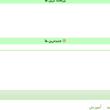
پربحث ترین ها
جدیدترین ها
ید
آموزش