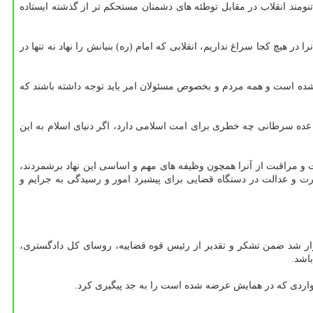
نومند انقلاب در مقابل توطئه های دشمنان مستحکم تر از گذشته ایستاده
ر هیچ کجا سراغ نداریم، انقلابی که امام (ره) بنیانش را نهاد نه تنها در
شده است و همه مردم و بخصوص مسئولان امر باید توجه داشته باشند که
 غده سرطانی چه خطری برای امت اسلامی دارد، اگر دنیای اسلام به این
ت و مراقبت از آنرا همچون وظیفه های مهم و اساسی این نهاد برشمردند،
درت و عدالت در دستگاه قضایی برای پیشبرد امور و رسیدگی به جرایم و
ار شد ضمن تشکر و تقدیر از رئیس قوه قضاییه، روسای کل دادگستری،
اشد.
 مواردی که در همایش عرضه شده است را به جد پیگیری کرد.