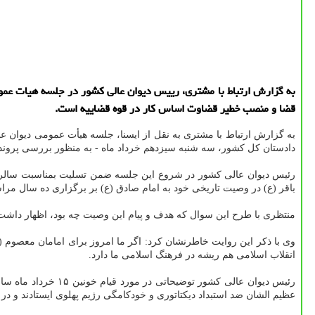
قضا و منصب خطیر قضاوت اساس کار در قوه قضاییه است.
به گزارش ارتباط با مشتری به نقل از ایسنا، جلسه هیأت عمومی دیوان
دادستان کل کشور، سه شنبه سیزدهم خرداد ماه - به منظور بررسی پروند
رئیس دیوان عالی کشور در شروع این جلسه ضمن تسلیت بمناسبت سالروز 
باقر (ع) در وصیت تاریخی خود به امام صادق (ع) بر برگزاری ده سال مراس
منتظری با طرح این سوال که هدف و پیام این وصیت چه بود، اظهار داشت: ا
وی با ذکر این روایت خاطرنشان کرد: اگر ما امروز برای امامان معصوم 
انقلاب اسلامی هم ریشه در فرهنگ اسلامی ما دارد.
عظیم الشان ضد استبداد دیکتاتوری و خودکامگی رژیم پهلوی ایستادند و در 