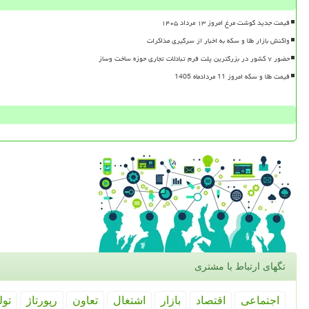
قیمت جدید گوشت مرغ امروز ۱۳ مرداد ۱۴۰۵
واکنش بازار طلا و سکه به اخبار از سرگیری مذاکرات
حضور ۷ کشور در بزرگترین پلت فرم تبادلات تجاری حوزه ساخت وساز
قیمت طلا و سکه امروز 11 مردادماه 1405
تگهای ارتباط با مشتری
اجتماعی
اقتصاد
بازار
اشتغال
تعاون
رپورتاژ
تول