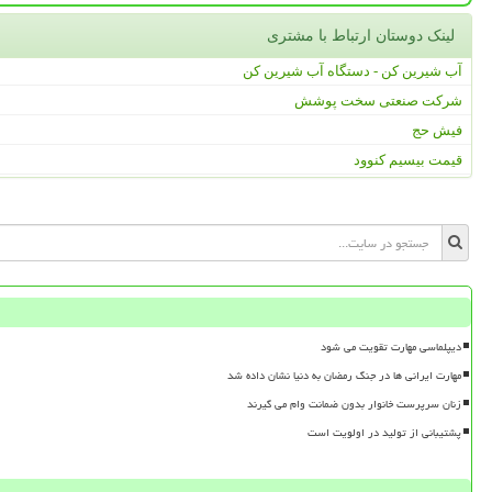
لینک دوستان ارتباط با مشتری
آب شیرین کن - دستگاه آب شیرین کن
شرکت صنعتی سخت پوشش
فیش حج
قیمت بیسیم کنوود
دیپلماسی مهارت تقویت می شود
مهارت ایرانی ها در جنگ رمضان به دنیا نشان داده شد
زنان سرپرست خانوار بدون ضمانت وام می گیرند
پشتیبانی از تولید در اولویت است