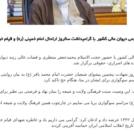
 عالی کشور با حضور حجت الاسلام محمدجعفر منتظری و قضات عالی رتبه دی
ه های اصراری- حقوقی برگزار شد.
شهادت پنجمین پیشوای شیعیان حضرت امام محمد باقر (ع) به بیان روایتی د
م سوگواری برای ایشان در منا، هنگام حج تاکید کرد.
ین وصیت سنت فرهنگی ولایت و شیعه را بنیان نهاد و فرصتی بی نظیر برای تبی
(ع) مراسم سوگواری برپا می نماییم در چارچوب همین فرهنگ ولایت و شیعه است
تاریخ انقلاب اسلامی ایران حماسه آفرینی کردند.