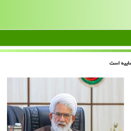
اییه است