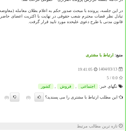
در این جلسه، پرونده با مبحث صدور حکم به اعلام بطلان معامله (معاوضه
قانون مدنی با طرح دعوی علیحده مورد تایید قرار گرفت.
منبع:
ارتباط با مشتری
1404/03/13
19:41:05
/ 5
0.0
تگهای خبر:
اجتماعی
,
فروش
,
كشور
این مطلب ارتباط با مشتری را می پسندید؟
(0)
(0)
تازه ترین مطالب مرتبط