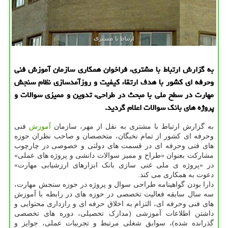
به گزارش ارتباط با مشتری، فراخوان همکاری سازمان آموزش فنی
وحرفه ای کشور با هدف ارتقاء کیفیت و روزآمدسازی نظام سنجش
مهارت در سطح ملی با مبحث در طراحی، تدوین و ممیزی سوالات و
پروژه های بانک سوالات اعلام گردید.
به گزارش ارتباط با مشتری به نقل از مهر، سازمان
آموزش
فنی
وحرفه ای کشور از تمام نخبگان، متخصصان و صاحب نظران حوزه
های فنی وحرفه ای در قسمت های دولتی و خصوصی در چارچوب
مشارکت بعنوان «طراح و ممیز سوالات دانشی و پروژه های عملی»
در «پروژه ی ملی غنی سازی بانک ابزارهای ارزشیابی مهارت»
دعوت به همکاری می کند.
دارا بودن گواهینامه طراحی سوال و پروژه در حوزه سنجش مهارت،
سه سال سابقه فعالیت تخصصی در حوزه های در رابطه با آموزش
های فنی وحرفه ای، التزام به اخلاق حرفه ای و رازداری محتوایی و
داشتن اطلاعات آموزشی (مدارک تحصیلی، دوره های تخصصی
گذرانده شده)، سوابق شغلی مرتبط و تجربیات عملی، جوایز و