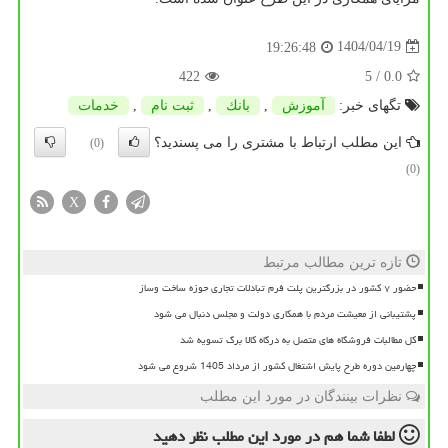
1404/04/19
19:26:48
422
/ 5
0.0
تگهای خبر:
آموزش
,
بانك
,
ثبت نام
,
خدمات
این مطلب ارتباط با مشتری را می پسندید؟
(0)
(0)
X
تازه ترین مطالب مرتبط
حضور ۷ کشور در بزرگترین پلت فرم تبادلات تجاری حوزه ساخت وساز
پشتیبانی از معیشت مردم با همکاری دولت و مجلس دنبال می شود
کل مطالبات فروشگاه های متصل به درگاه کالا برگ تسویه شد
چهارمین دوره طرح پایش اشتغال کشور از مرداد 1405 شروع می شود
نظرات بینندگان در مورد این مطلب
لطفا شما هم
در مورد این مطلب
نظر دهید