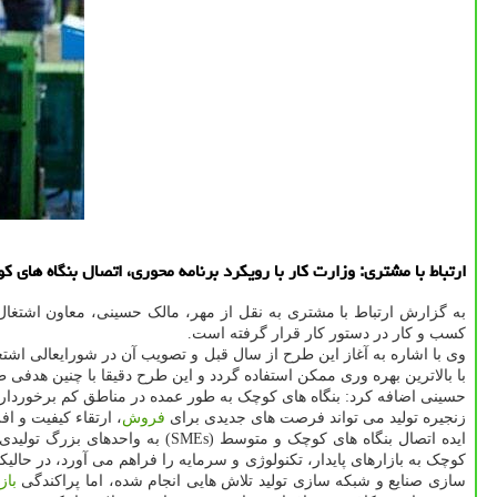
ارتباط با مشتری: وزارت کار با رویکرد برنامه محوری، اتصال بنگاه های 
به گزارش ارتباط با مشتری به نقل از مهر، مالک حسینی، معاون اشتغا
کسب و کار در دستور کار قرار گرفته است.
وی با اشاره به آغاز این طرح از سال قبل و تصویب آن در شورایعالی ا
با بالاترین بهره وری ممکن استفاده گردد و این طرح دقیقا با چنین هدف
حسینی اضافه کرد: بنگاه های کوچک به طور عمده در مناطق کم برخوردار یا
زنجیره تولید می تواند فرصت های جدیدی برای
فروش
، ارتقاء کیفیت و اف
ایده اتصال بنگاه های کوچک و مت
کوچک به بازارهای پایدار، تکنولوژی و سرمایه را فراهم می آورد، در حالی
سازی صنایع و شبکه سازی تولید تلاش هایی انجام شده، اما پراکندگی
باز