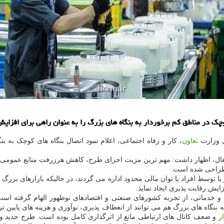
کوچک در مناطق کم برخوردار به بنگاه های بزرگ را به عنوان راهی برای افزا
ل وزارت
تعاون
، کار و رفاه اجتماعی، اعلام نمود اتصال بنگاه های کوچک به ب
شتغال، اظهار داشت: مهم ترین مزیت اجرای طرح، کاهش هرزرفت منابع عمومی 
ی طراحی شده است.
 توسط افراد با توان مالی محدود اداره می گردند، در حالیکه بازارهای بزرگ و
زایش رقابت پذیری ایجاد نماید.
وسط (SMEs) به واحدهای بزرگ تولیدی و خدماتی، از تجربه کشورهای صنعتی و اقتصادهای نوظهو
که بنگاه های بزرگ هم می توانند از انعطاف پذیری، نوآوری و هزینه های پایین 
ار
و ضعف کانال های ارتباطی مانع از اثرگذاری کامل بوده است. طرح جدید وزا