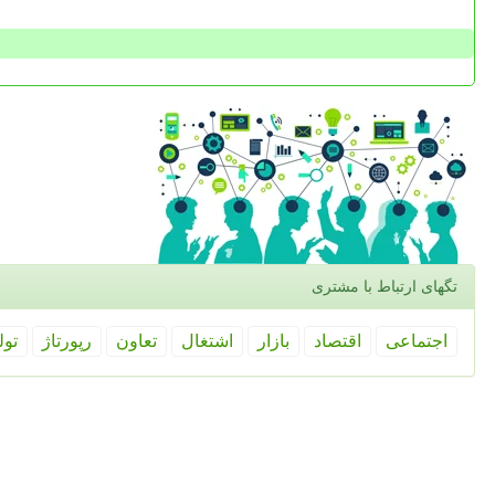
تگهای ارتباط با مشتری
اجتماعی
اقتصاد
بازار
اشتغال
تعاون
رپورتاژ
تول