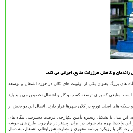
یش راندمان و کاهش هرزرفت منابع، اجرائی می کند.
نگاه های بزرگ بعنوان یکی از اولویت های کلان در حوزه اشتغال و توسعه
است. منابعی که برای توسعه کسب و کار و اشتغال تخصیص می یابد باید
 شبکه های اصلی توزیع در کلان شهرها قرار دارند. اتصال این دو بخش از
ر الهام گرفته است. این مدل با تشکیل زنجیره تأمین یکپارچه، فرصت دسترسی بنگاه های
تر این واحدها بهره مند شوند. در ایران، پیشتر در چارچوب طرح های خوشه
رت کار با رویکرد برنامه محوری و نظارت شورایعالی اشتغال، به دنبال