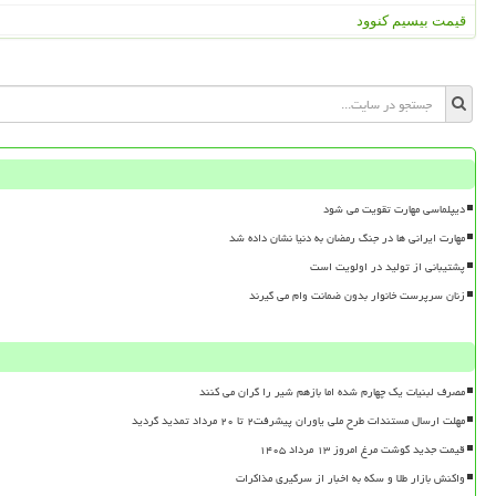
قیمت بیسیم کنوود
دیپلماسی مهارت تقویت می شود
مهارت ایرانی ها در جنگ رمضان به دنیا نشان داده شد
پشتیبانی از تولید در اولویت است
زنان سرپرست خانوار بدون ضمانت وام می گیرند
مصرف لبنیات یک چهارم شده اما بازهم شیر را گران می کنند
مهلت ارسال مستندات طرح ملی یاوران پیشرفت۲ تا ۲۰ مرداد تمدید گردید
قیمت جدید گوشت مرغ امروز ۱۳ مرداد ۱۴۰۵
واکنش بازار طلا و سکه به اخبار از سرگیری مذاکرات