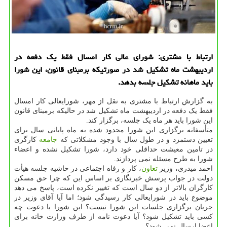
ارتباط با مشتری: شورای عالی کار امسال فقط یک دفعه در
اردیبهشت ماه تشکیل شد در صورتیکه برمبنای قانون، این شورا
باید ماهانه تشکیل جلسه بدهد.
به گزارش ارتباط با مشتری به نقل از مهر، شورایعالی کار امسال
فقط یک دفعه در اردیبهشت ماه تشکیل شد در حالیکه برمبنای قانون
این شورا باید هر ماه یک جلسه، برگزار کند.
متأسفانه برگزاری این شورا محدود شده به ماه پایانی سال برای
تعیین دستمزد و در طول سال با وجود مشکلاتی که
جامعه
کارگری
در تامین معیشت حداقلی خود دارد، شورا تشکیل نشده و اعضاء
شورا به طرح مسئله نمی پردازند.
احمد میدری، وزیر
تعاون
، کار و رفاه اجتماعی در حاشیه جلسه هیأت
دولت در جواب پرسش خبرنگاری بر اساس این که چرا حق مسکن
کارگران بالاتر از دو سال است که تغییر نکرده است، پاسخ می دهد
موضوع باید در شورایعالی کار رسیدگی شود؛ اما آیا آقای وزیر در
جریان برگزاری جلسات این شورا نیست؟ این شورا با دعوت چه
کسی باید تشکیل شود؟ آیا دعوت نامه از طرف وزارت خانه برای
اعضا ارسال نمی شود؟