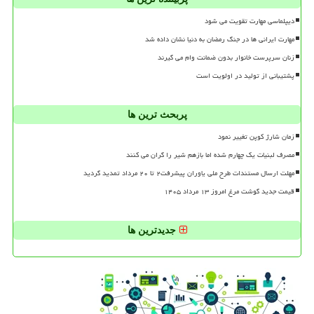
دیپلماسی مهارت تقویت می شود
مهارت ایرانی ها در جنگ رمضان به دنیا نشان داده شد
زنان سرپرست خانوار بدون ضمانت وام می گیرند
پشتیبانی از تولید در اولویت است
پربحث ترین ها
زمان شارژ کوپن تغییر نمود
مصرف لبنیات یک چهارم شده اما بازهم شیر را گران می کنند
مهلت ارسال مستندات طرح ملی یاوران پیشرفت۲ تا ۲۰ مرداد تمدید گردید
قیمت جدید گوشت مرغ امروز ۱۳ مرداد ۱۴۰۵
جدیدترین ها