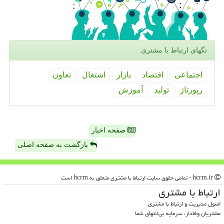
تگهای ارتباط با مشتری
اجتماعی
اقتصاد
بازار
اشتغال
تعاون
رپورتاژ
تولید
آموزش
صفحه اخبار
بازگشت به صفحه اصلی
hcrm.ir - تمامی حقوق سایت ارتباط با مشتری متعلق به hcrm است
ارتباط با مشتری
اصول مدیریت و ارتباط با مشتری
مشتریان وفادار، سرمایه بی‌انتهای شما