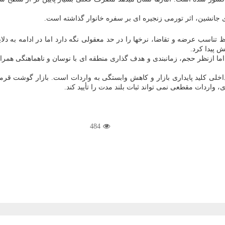
جانشین، اثر تورمی زنجیره ای بر سفره خانوار گذاشته است.
ناسب عرضه و تقاضا، نرخها را در حد معقولی نگه دارد اما در ادامه به دلا
ش پیدا کرد.
ا ازنظر حجم، زمانبندی و هدف گذاری منطقه ای با نوسان و ناهماهنگی همر
داخلی کلید پایداری بازار و کاهش وابستگی به واردات است. بازار گوشت قرم
 واردات مقطعی نمی تواند ثبات بلند مدت را تأیید کند.
484