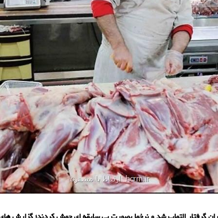
یران گرفتار التهاب شد و نرخها بصورت بی سابقه ای جهش کردند؛ گزارش ها