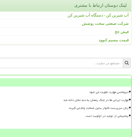
لینک دوستان ارتباط با مشتری
آب شیرین کن - دستگاه آب شیرین کن
شرکت صنعتی سخت پوشش
فیش حج
قیمت بیسیم کنوود
دیپلماسی مهارت تقویت می شود
مهارت ایرانی ها در جنگ رمضان به دنیا نشان داده شد
زنان سرپرست خانوار بدون ضمانت وام می گیرند
پشتیبانی از تولید در اولویت است