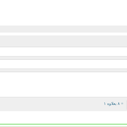
= ۸ بعلاوه ۱