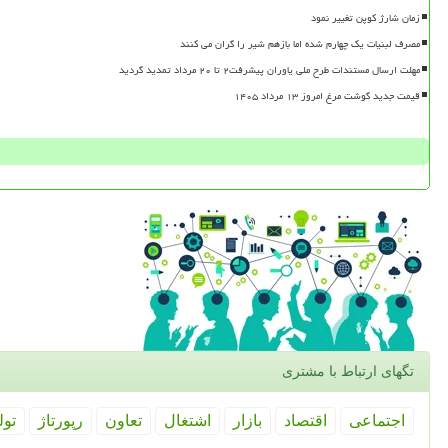
زمان شارژ کوپن تغییر نمود
مصرف لبنیات یک چهارم شده اما بازهم شیر را گران می کنند
مهلت ارسال مستندات طرح ملی یاوران پیشرفت۲ تا ۲۰ مرداد تمدید گردید
قیمت جدید گوشت مرغ امروز ۱۳ مرداد ۱۴۰۵
تگهای ارتباط با مشتری
اجتماعی
اقتصاد
بازار
اشتغال
تعاون
رپورتاژ
تول