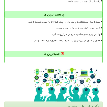
پشتیبانی از تولید در اولویت است
پربحث ترین ها
مهلت ارسال مستندات طرح ملی یاوران پیشرفت۲ تا ۲۰ مرداد تمدید گردید
قیمت جدید گوشت مرغ امروز ۱۳ مرداد ۱۴۰۵
واکنش بازار طلا و سکه به اخبار از سرگیری مذاکرات
حضور ۷ کشور در بزرگترین پلت فرم تبادلات تجاری حوزه ساخت وساز
جدیدترین ها
تگهای ارتباط با مشتری