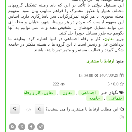
این مسئول دولتی با تأکید بر این که باید زمینه تشکیل گروههای
مختلف همیار با علایق مشترک را فراهم نماییم، بیان نمود: مفهوم
محله محوری با هر گونه تمرکزگرایی سر ناسازگاری دارد. اساس
این مفهوم اینست که مردم در هر روستا، شهر، خیابان و محله ای
می توانند مسایل خودشان را تشخیص دهند و ما نمی توانیم به آنها
بگوییم چه طور مسایل خودرا حل کنند.
وزیر
تعاون
، کار و رفاه اجتماعی در انتها اشاره کرد: وظیفه ما
برداشتن غل و زنجیر است تا این گروه ها با هسته متکثر در جامعه
شکل گیرند و فعالیت مستمر و مثمر ثمر داشته باشند.
منبع:
ارتباط با مشتری
1404/08/29
13:09:00
222
/ 5
0.0
تگهای خبر:
اجتماعی
,
تعاون
,
تعاون، كار و رفاه
اجتماعی
,
جامعه
این مطلب ارتباط با مشتری را می پسندید؟
(0)
(0)
X