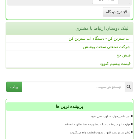
درج دیدگاه
لینک دوستان ارتباط با مشتری
آب شیرین کن - دستگاه آب شیرین کن
شرکت صنعتی سخت پوشش
فیش حج
قیمت بیسیم کنوود
بیاب
پربیننده ترین ها
دیپلماسی مهارت تقویت می شود
مهارت ایرانی ها در جنگ رمضان به دنیا نشان داده شد
زنان سرپرست خانوار بدون ضمانت وام می گیرند