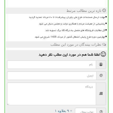
تازه ترین مطالب مرتبط
مهلت ارسال مستندات طرح ملی یاوران پیشرفت۲ تا ۲۰ مرداد تمدید گردید
پشتیبانی از معیشت مردم با همکاری دولت و مجلس دنبال می شود
کل مطالبات فروشگاه های متصل به درگاه کالا برگ تسویه شد
چهارمین دوره طرح پایش اشتغال کشور از مرداد 1405 شروع می شود
نظرات بینندگان در مورد این مطلب
لطفا شما هم
در مورد این مطلب
نظر دهید
= ۹ بعلاوه ۱