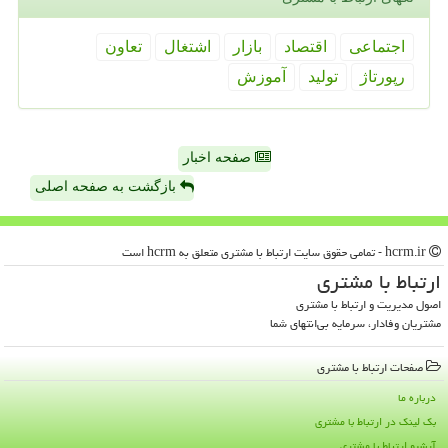
اجتماعی
اقتصاد
بازار
اشتغال
تعاون
رپورتاژ
تولید
آموزش
صفحه اخبار
بازگشت به صفحه اصلی
hcrm.ir - تمامی حقوق سایت ارتباط با مشتری متعلق به hcrm است
ارتباط با مشتری
اصول مدیریت و ارتباط با مشتری
مشتریان وفادار، سرمایه بی‌انتهای شما
صفحات ارتباط با مشتری
درباره ما
بک لینک در ارتباط با مشتری
آرشیو ارتباط با مشتری