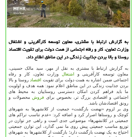
به گزارش ارتباط با مشتری، معاون توسعه کارآفرینی و اشتغال
وزارت تعاون، کار و رفاه اجتماعی از همت دولت برای تقویت اقتصاد
روستا و بالا بردن جذابیت زندگی در این مناطق اطلاع داد.
به گزارش ارتباط با مشتری به نقل از مهر، سید مالک حسینی،
معاون توسعه کارآفرینی و
اشتغال
وزارت تعاون، کار و رفاه
اجتماعی ضمن اشاره به همت دولت برای تقویت
اقتصاد
روستا و بالا
بردن جذابیت زندگی در این مناطق اعلام نمود: همه هدف و اولویت
ما باید فراهم کردن امکان دسترسی روستاییان به محیط های
اجتماعی و اقتصادی بزرگ تر، بخصوص برای
فروش
محصولات و
رونق اقتصادشان باشد.
وی بر لزوم «نهضت بازگشت» جمعیت از کلانشهرها به شهرهای
کوچک و روستاها اصرار کرد و اضافه کرد: «عدم تناسب تراکم های
جمعیتی در کلانشهرها» موضوعی جدی است و راهی جز توازن در
توزیع مناسب جمعیتی پیش روی ما نمی گذارد، این توازن جمعیتی
احتیاج به یک نهضت بازگشت دارد؛ بازگشت از کلانشهرها به شهرهای