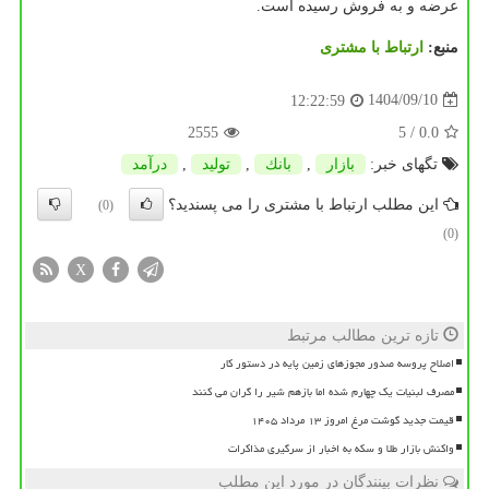
عرضه و به فروش رسیده است.
منبع:
ارتباط با مشتری
1404/09/10
12:22:59
2555
/ 5
0.0
تگهای خبر:
بازار
,
بانك
,
تولید
,
درآمد
این مطلب ارتباط با مشتری را می پسندید؟
(0)
(0)
X
تازه ترین مطالب مرتبط
اصلاح پروسه صدور مجوزهای زمین پایه در دستور کار
مصرف لبنیات یک چهارم شده اما بازهم شیر را گران می کنند
قیمت جدید گوشت مرغ امروز ۱۳ مرداد ۱۴۰۵
واکنش بازار طلا و سکه به اخبار از سرگیری مذاکرات
نظرات بینندگان در مورد این مطلب