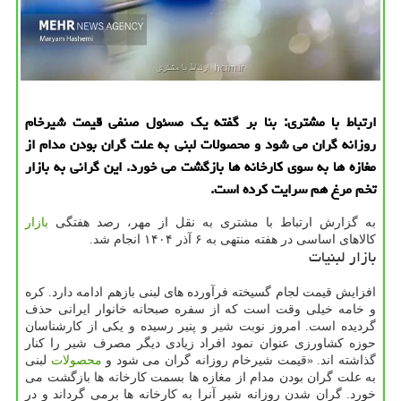
ارتباط با مشتری: بنا بر گفته یک مسئول صنفی قیمت شیرخام
روزانه گران می شود و محصولات لبنی به علت گران بودن مدام از
مغازه ها به سوی کارخانه ها بازگشت می خورد. این گرانی به بازار
تخم مرغ هم سرایت کرده است.
به گزارش ارتباط با مشتری به نقل از مهر، رصد هفتگی
بازار
کالاهای اساسی در هفته منتهی به ۶ آذر ۱۴۰۴ انجام شد.
بازار لبنیات
افزایش قیمت لجام گسیخته فرآورده های لبنی بازهم ادامه دارد. کره
و خامه خیلی وقت است که از سفره صبحانه خانوار ایرانی حذف
گردیده است. امروز نوبت شیر و پنیر رسیده و یکی از کارشناسان
حوزه کشاورزی عنوان نمود افراد زیادی دیگر مصرف شیر را کنار
گذاشته اند. «قیمت شیرخام روزانه گران می شود و
محصولات
لبنی
به علت گران بودن مدام از مغازه ها بسمت کارخانه ها بازگشت می
خورد. گران شدن روزانه شیر آنرا به کارخانه ها برمی گرداند و در