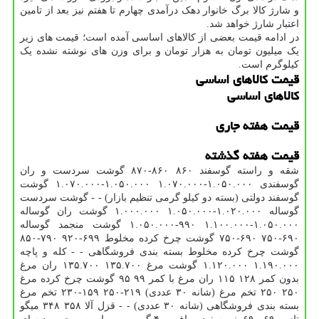
و شارژ کالا برگ خانوار دهک درآمدی چهارم تا هفتم نیز بعد از تامین
اعتبار شارژ خواهد شد.
در ادامه قیمت بعضی از کالاهای اساسی آمده است؛ قیمت های زیر
یک میلیون تومان به هزار تومان و برای وزن های نوشته نشده یک
کیلوگرم است.
قیمت کالاهای اساسی
کالاهای اساسی
قیمت هفته جاری
قیمت هفته گذشته
شقه و راسته گوسفند ۸۶۰ ۸۶۰-۸۷۰ گوشت سردست و ران
گوسفندی ۱.۰۵۰.۰۰۰-۱.۰۷۰.۰۰۰ ۱.۰۵۰.۰۰۰-۱.۰۷۰.۰۰۰ گوشت
گوسفند دولتی (بسته دو کیلو گرمی تنظیم بازار) - - گوشت سردست
گوساله ۱.۰۲۰.۰۰۰-۱.۰۵۰.۰۰۰ ۱.۰۰۰.۰۰۰ گوشت ران گوساله
۱.۰۵۰.۰۰۰-۱.۱۰۰.۰۰۰ ۹۹۰-۱.۰۵۰.۰۰۰ گوشت منجمد گوساله
۶۹۰-۷۵۰ ۶۹۰-۷۵۰ گوشت چرخ کرده مخلوط ۶۹۹-۹۲۰ ۷۹۰-۸۵۰
گوشت چرخ کرده مخلوط بسته بندی فروشگاهی - - کله و پاچه
۱.۱۹۰.۰۰۰ ۱.۱۲۰.۰۰۰ گوشت مرغ ۱۳۵.۷۰۰ ۱۳۵.۷۰۰ ران مرغ
بدون کمر ۱۲۸ ۱۱۵ ران مرغ با کمر ۹۹ ۹۵ گوشت چرخ کرده مرغ
۲۵۰ ۲۵۰ تخم مرغ (شانه ۳۰ عددی) ۲۱۹-۲۵۰ ۱۵۹-۲۳۰ تخم مرغ
بسته بندی فروشگاهی (شانه ۳۰ عددی) - - قزل آلا ۳۵۸ ۳۴۸ میگو