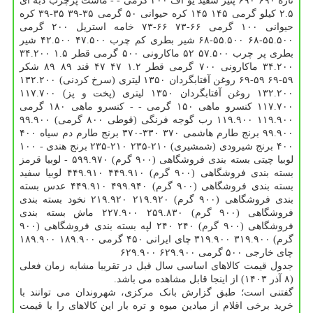
تازه ۶۹۰ ۶۹۰ پنیر سفید یو اف ۴۰۰ گرمی - - ماست پرچرب دبه ای
۲.۵ کیلو گرمی ۱۴۵ ۱۴۵ کره حیوانی ۵۰ گرمی ۳۵-۳۹ ۳۵-۳۹ کره
حیوانی ۱۰۰ گرمی ۶۶-۷۳ ۶۶-۷۳ خامه استریل ۲۰۰ گرمی
۵۵.۵۰۰-۶۸ ۵۵.۵۰۰-۶۸ شیر بطری کم چرب ۴۷.۵۰۰ ۴۲.۵۰۰ شیر
بطری پر چرب ۵۷.۵۰۰ ۵۲ ماکارونی ۵۰۰ گرمی قطر ۱.۵ ۳۴.۲۰۰
۳۴.۲۰۰ ماکارونی ۷۰۰ گرمی قطر ۱.۲ ۴۷ ۴۷ قند ۸۹ ۸۹ شکر
۵۹-۶۹ ۵۹-۶۹ روغن آفتابگردان ۱۳۵۰ لیتری (سرخ کردنی) ۱۳۲.۲۰۰
۱۳۲.۲۰۰ روغن آفتابگردان ۱۳۵۰ لیتری (پخت و پز) ۱۱۷.۷۰۰
۱۱۷.۷۰۰ کنسرو ماهی ۱۵۰ گرمی - - کنسرو ماهی ۱۸۰ گرمی
۱۱۹.۹۰۰ ۱۱۹.۹۰۰ رب گوجه فرنگی (قوطی ۸۰۰ گرمی) ۹۹.۹۰۰
۹۹.۹۰۰ برنج طارم هاشمی ۳۷۰ ۳۳۰-۳۷۰ برنج طارم دم سیاه ۴۰۰
۴۰۰ برنج شیرودی (شمشیری) ۲۱۰-۲۳۵ ۲۱۰-۲۳۵ برنج هندی - ۱۰۰
لوبیا چیتی بسته بندی فروشگاهی (۹۰۰ گرم) ۵۹۹.۹۷۰ - لوبیا قرمز
بسته بندی فروشگاهی (۹۰۰ گرم) ۴۴۹.۹۱۰ ۴۴۹.۹۱۰ لوبیا سفید
بسته بندی فروشگاهی (۹۰۰ گرم) ۴۹۹.۹۴۰ ۴۴۹.۹۱۰ عدس بسته
بندی فروشگاهی (۹۰۰ گرم) ۲۱۹.۹۲۰ ۲۱۹.۹۲۰ نخود بسته بندی
فروشگاهی (۹۰۰ گرم) ۲۵۹.۸۳۰ ۲۲۷.۹۰۰ ماش بسته بندی
فروشگاهی (۹۰۰ گرم) ۲۴۰ ۲۴۰ لپه بسته بندی فروشگاهی (۹۰۰
گرم) ۳۱۹.۹۰۰ ۳۱۹.۹۰۰ چای ایرانی ۴۵۰ گرمی ۱۸۹.۹۰۰ ۱۸۹.۹۰۰
چای خارجی ۵۰۰ گرمی ۶۲۹.۹۰۰ ۶۲۹.۹۰۰
جدول قیمت کالاهای اساسی سال قبل در تقریبا مشابه زمان فعلی
(۸ آذر ۱۴۰۳) از اینجا قابل مشاهده می باشد.
گفتنی است؛ طبق گزارش بانک مرکزی، شهروندان می توانند با
خرید برخی اقلام از میادین میوه و تره بار این کالاهای را با قیمت