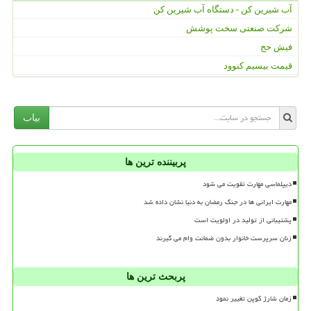
آب شیرین کن - دستگاه آب شیرین کن
شرکت صنعتی سخت پوشش
فیش حج
قیمت بیسیم کنوود
بیاب
پربیننده ترین ها
دیپلماسی مهارت تقویت می شود
مهارت ایرانی ها در جنگ رمضان به دنیا نشان داده شد
پشتیبانی از تولید در اولویت است
زنان سرپرست خانوار بدون ضمانت وام می گیرند
پربحث ترین ها
زمان شارژ کوپن تغییر نمود