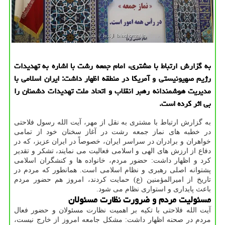
به گزارش ارتباط با مشتری، امام جمعه رشت با اشاره به تهدیدات
رژیم صهیونیستی و آمریکا در منطقه اظهار داشت: ایران اسلامی با
مدیریت هوشمندانه رهبر انقلاب و اتحاد ملت تهدیدات دشمنان را
بی اثر کرده است.
به گزارش ارتباط با مشتری به نقل از مهر، آیت الله رسول فلاحتی
در خطبه های نماز جمعه رشت در آغاز سخنان خود از تمامی
خواهران و برادران در سراسر ایران، خصوصاً در ایران عزیز، که در
دفاع از ارزش های الهی و اسلامی فعالیت می نمایند، تشکر و تقدیر
کرد و اظهار داشت: حضور مردم، خانواده ها و کنشگران اسلامی
پشتوانه اصلی رهبری و نظام اسلامی است. همانطور که مردم در
تاریخ از امیرالمؤمنین (ع) حمایت کردند، امروز هم حضور مردم
باعث پایداری و استواری نظام می شود.
مسئولیت مردم و ضرورت نظارت مسئولان
آیت الله فلاحتی با تکیه بر اهمیت نظارت مسئولان و حضور فعال
مردم در صحنه اظهار داشت: مشکل جامعه امروز از خارج نیست،