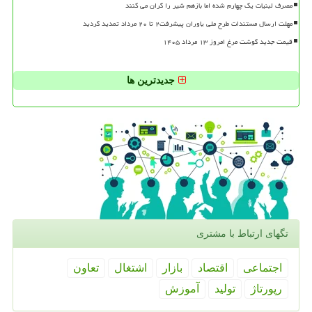
مصرف لبنیات یک چهارم شده اما بازهم شیر را گران می کنند
مهلت ارسال مستندات طرح ملی یاوران پیشرفت۲ تا ۲۰ مرداد تمدید گردید
قیمت جدید گوشت مرغ امروز ۱۳ مرداد ۱۴۰۵
جدیدترین ها
تگهای ارتباط با مشتری
اجتماعی
اقتصاد
بازار
اشتغال
تعاون
رپورتاژ
تولید
آموزش