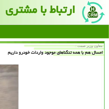
ارتباط با مشتری
معاون وزیر صمت :
امسال هم با همه تنگناهای موجود واردات خودرو داریم