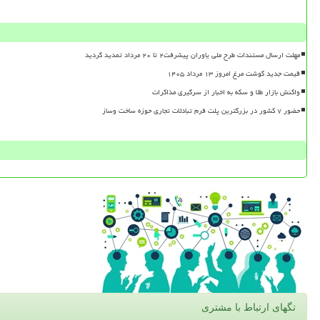
مهلت ارسال مستندات طرح ملی یاوران پیشرفت۲ تا ۲۰ مرداد تمدید گردید
قیمت جدید گوشت مرغ امروز ۱۳ مرداد ۱۴۰۵
واکنش بازار طلا و سکه به اخبار از سرگیری مذاکرات
حضور ۷ کشور در بزرگترین پلت فرم تبادلات تجاری حوزه ساخت وساز
تگهای ارتباط با مشتری