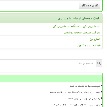
درج دیدگاه
لینک دوستان ارتباط با مشتری
آب شیرین کن - دستگاه آب شیرین کن
شرکت صنعتی سخت پوشش
فیش حج
قیمت بیسیم کنوود
دیپلماسی مهارت تقویت می شود
مهارت ایرانی ها در جنگ رمضان به دنیا نشان داده شد
پشتیبانی از تولید در اولویت است
زنان سرپرست خانوار بدون ضمانت وام می گیرند