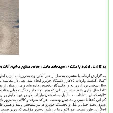
به گزارش ارتباط با مشتری، سیدحامد عاملی، معاون صنایع ماشین آلات و
به گزارش ارتباط با مشتری به نقل از خبر آنلاین وی به روزنامه ایران اظ
سال سختی بود. ارزی به واردکنندگان تخصیص داده نشد و ما از همان ارزهای مربوط به سپرده خود و دیگران، ت
*اما سال جاری باتوجه به شرایطی که پیش آمد و این جنگ تحمیلی و ناجوان
*البته که این اتفاقات به مدلول بسته شدن واردات خودرو نبود. طبق رو
کم این کدها با تعیین و تشخیص وضعیت، هر کد تعرفه و کالایی به مرور با
بشود، بحث حمل و نقل و لجستیک خودرو ها نیز مشخص باشد و همین طور ت