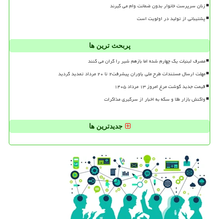
زنان سرپرست خانوار بدون ضمانت وام می گیرند
پشتیبانی از تولید در اولویت است
پربحث ترین ها
مصرف لبنیات یک چهارم شده اما بازهم شیر را گران می کنند
مهلت ارسال مستندات طرح ملی یاوران پیشرفت۲ تا ۲۰ مرداد تمدید گردید
قیمت جدید گوشت مرغ امروز ۱۳ مرداد ۱۴۰۵
واکنش بازار طلا و سکه به اخبار از سرگیری مذاکرات
جدیدترین ها