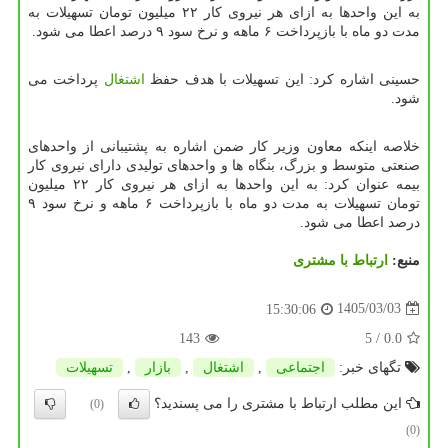
به این واحدها به ازای هر نیروی کار ۲۲ میلیون تومان تسهیلات به
مدت دو ماه با بازپرداخت ۶ ماهه و نرخ سود ۹ درصد اعطا می شود.
حسینی اشاره کرد: این تسهیلات با هدف حفظ
اشتغال
پرداخت می
شود.
خلاصه اینکه معاون وزیر کار ضمن اشاره به پشتیبانی از واحدهای
صنعتی متوسط و بزرگ، بنگاه ها و واحدهای تولیدی دارای نیروی کار
بیمه عنوان کرد: به این واحدها به ازای هر نیروی کار ۲۲ میلیون
تومان تسهیلات به مدت دو ماه با بازپرداخت ۶ ماهه و نرخ سود ۹
درصد اعطا می شود.
منبع:
ارتباط با مشتری
1405/03/03
15:30:06
143
/ 5
0.0
تگهای خبر:
اجتماعی
,
اشتغال
,
بازار
,
تسهیلات
این مطلب ارتباط با مشتری را می پسندید؟
(0)
(0)