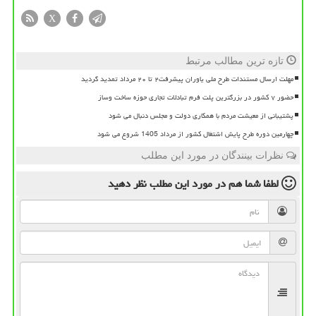
X
تازه ترین مطالب مرتبط
مهلت ارسال مستندات طرح ملی یاوران پیشرفت۲ تا ۲۰ مرداد تمدید گردید
حضور ۷ کشور در بزرگترین پلت فرم تبادلات تجاری حوزه ساخت وساز
پشتیبانی از معیشت مردم با همکاری دولت و مجلس دنبال می شود
چهارمین دوره طرح پایش اشتغال کشور از مرداد 1405 شروع می شود
نظرات بینندگان در مورد این مطلب
لطفا شما هم
در مورد این مطلب
نظر دهید