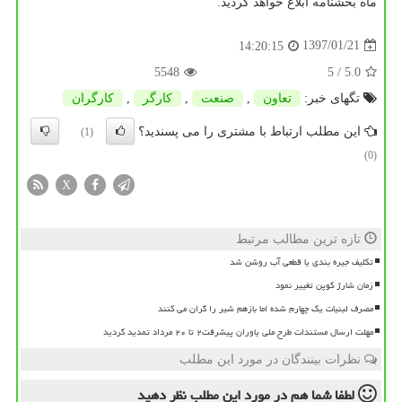
ماه بخشنامه ابلاغ خواهد گردید.
1397/01/21
14:20:15
5548
/ 5
5.0
تگهای خبر:
تعاون
,
صنعت
,
كارگر
,
كارگران
این مطلب ارتباط با مشتری را می پسندید؟
(1)
(0)
X
تازه ترین مطالب مرتبط
تکلیف جیره بندی یا قطعی آب روشن شد
زمان شارژ کوپن تغییر نمود
مصرف لبنیات یک چهارم شده اما بازهم شیر را گران می کنند
مهلت ارسال مستندات طرح ملی یاوران پیشرفت۲ تا ۲۰ مرداد تمدید گردید
نظرات بینندگان در مورد این مطلب
لطفا شما هم
در مورد این مطلب
نظر دهید