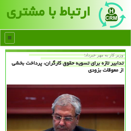
ارتباط با مشتری
منو
وزیر كار به مهر خبرداد؛
تدابیر تازه برای تسویه حقوق كارگران، پرداخت بخشی
از معوقات بزودی