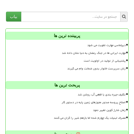
بیاب
پربیننده ترین ها
دیپلماسی مهارت تقویت می شود
مهارت ایرانی ها در جنگ رمضان به دنیا نشان داده شد
پشتیبانی از تولید در اولویت است
زنان سرپرست خانوار بدون ضمانت وام می گیرند
پربحث ترین ها
تکلیف جیره بندی یا قطعی آب روشن شد
اصلاح پروسه صدور مجوزهای زمین پایه در دستور کار
زمان شارژ کوپن تغییر نمود
مصرف لبنیات یک چهارم شده اما بازهم شیر را گران می کنند