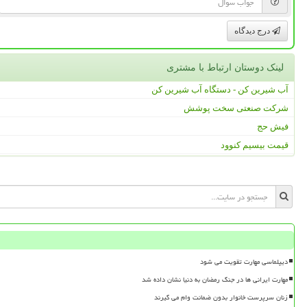
درج دیدگاه
لینک دوستان ارتباط با مشتری
آب شیرین کن - دستگاه آب شیرین کن
شرکت صنعتی سخت پوشش
فیش حج
قیمت بیسیم کنوود
دیپلماسی مهارت تقویت می شود
مهارت ایرانی ها در جنگ رمضان به دنیا نشان داده شد
زنان سرپرست خانوار بدون ضمانت وام می گیرند