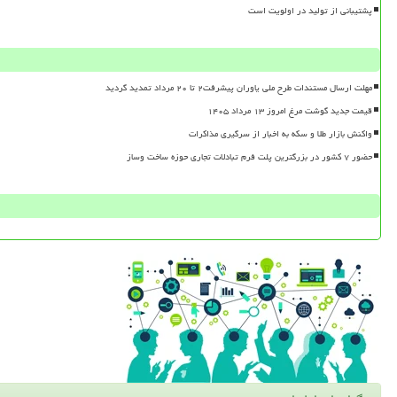
پشتیبانی از تولید در اولویت است
مهلت ارسال مستندات طرح ملی یاوران پیشرفت۲ تا ۲۰ مرداد تمدید گردید
قیمت جدید گوشت مرغ امروز ۱۳ مرداد ۱۴۰۵
واکنش بازار طلا و سکه به اخبار از سرگیری مذاکرات
حضور ۷ کشور در بزرگترین پلت فرم تبادلات تجاری حوزه ساخت وساز