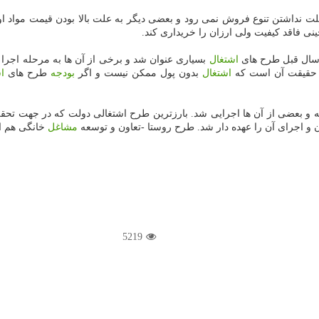
 نداشتن تنوع فروش نمی رود و بعضی دیگر به علت بالا بودن قیمت مواد اولیه 
نی فاقد كیفیت ولی ارزان را خریداری كند.
: سال قبل طرح های
اشتغال
بسیاری عنوان شد و برخی از آن ها به مرحله اجرا
ما حقیقت آن است كه
اشتغال
بدون پول ممكن نیست و اگر
بودجه
طرح های
ا
و بعضی از آن ها اجرایی شد. بارزترین طرح اشتغالی دولت كه در جهت تح
 و اجرای آن را عهده دار شد. طرح روستا -تعاون و توسعه
مشاغل
خانگی هم ا
5219