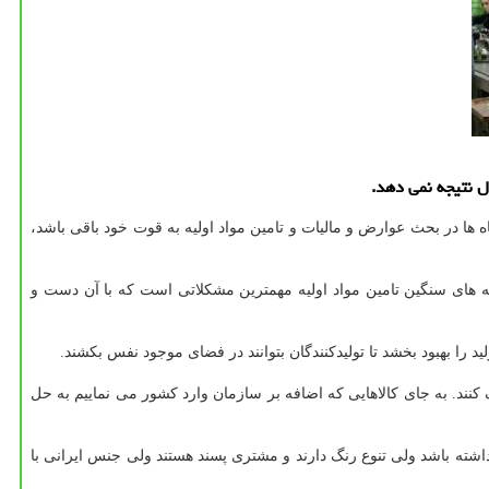
ل نتیجه نمی دهد.
اشت: معتقدم تا زمانی كه مشكلات بنگاه ها در بحث عوارض و مالیات و تامین مواد اولیه به قوت خود باقی باشد،
های سنگین تامین مواد اولیه مهمترین مشكلاتی است كه با آن دست و
ید را بهبود بخشد تا تولیدكنندگان بتوانند در فضای موجود نفس بكشند.
كنند. به جای كالاهایی كه اضافه بر سازمان وارد كشور می نماییم به حل
اشته باشد ولی تنوع رنگ دارند و مشتری پسند هستند ولی جنس ایرانی با