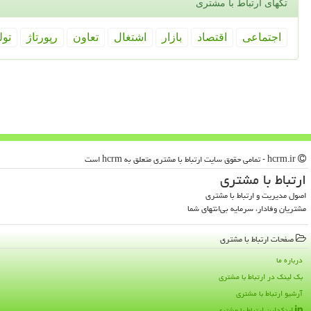
تگهای ارتباط با مشتری
اجتماعی
اقتصاد
بازار
اشتغال
تعاون
رپورتاژ
تول
hcrm.ir - تمامی حقوق سایت ارتباط با مشتری متعلق به hcrm است
ارتباط با مشتری
اصول مدیریت و ارتباط با مشتری
مشتریان وفادار، سرمایه بی‌انتهای شما
صفحات ارتباط با مشتری
درباره ما
بک لینک در ارتباط با مشتری
آرشیو ارتباط با مشتری
لینکداین ارتباط با مشتری