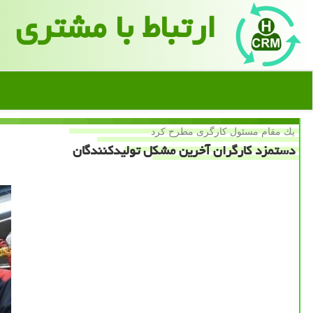
ارتباط با مشتری
یك مقام مسئول كارگری مطرح كرد
دستمزد كارگران آخرین مشكل تولیدكنندگان