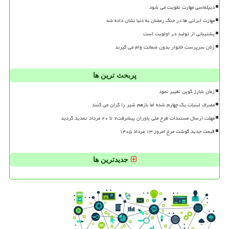
دیپلماسی مهارت تقویت می شود
مهارت ایرانی ها در جنگ رمضان به دنیا نشان داده شد
پشتیبانی از تولید در اولویت است
زنان سرپرست خانوار بدون ضمانت وام می گیرند
پربحث ترین ها
زمان شارژ کوپن تغییر نمود
مصرف لبنیات یک چهارم شده اما بازهم شیر را گران می کنند
مهلت ارسال مستندات طرح ملی یاوران پیشرفت۲ تا ۲۰ مرداد تمدید گردید
قیمت جدید گوشت مرغ امروز ۱۳ مرداد ۱۴۰۵
جدیدترین ها