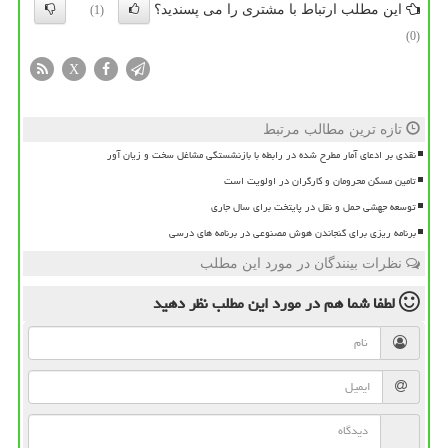
این مطلب ارتباط با مشتری را می پسندید؟
(1)
(0)
X
تازه ترین مطالب مرتبط
نقدی بر ادعای آمار مطرح شده در رابطه با بازنشستگی مشاغل سخت و زیان آور
تامین مسکن محرومان و کارگران در اولویت است
توسعه جهشی حمل و نقل در پایتخت برای سال جاری
برنامه ریزی برای گنجاندن هوش مصنوعی در برنامه های درسی
نظرات بینندگان در مورد این مطلب
لطفا شما هم
در مورد این مطلب
نظر دهید