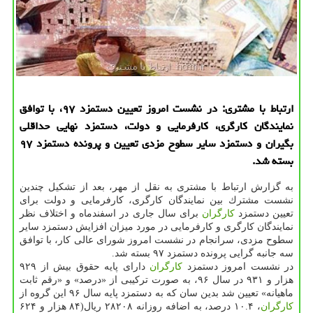
ارتباط با مشتری: در نشست امروز تعیین دستمزد ۹۷، با توافق
نمایندگان كارگری، كارفرمایی و دولت، دستمزد نهایی حداقلی
بگیران و دستمزد سایر سطوح مزدی تعیین و پرونده دستمزد ۹۷
بسته شد.
به گزارش ارتباط با مشتری به نقل از مهر، بعد از تشكیل چندین
نشست مشترك بین نمایندگان كارگری، كارفرمایی و دولت برای
تعیین دستمزد
كارگران
برای سال جاری در اسفندماه و اختلاف نظر
نمایندگان كارگری و كارفرمایی در مورد میزان افزایش دستمزد سایر
سطوح مزدی، سرانجام در نشست امروز شورای عالی كار، با توافق
سه جانبه گرایی پرونده دستمزد ۹۷ بسته شد.
در نشست امروز دستمزد
كارگران
دارای پایه حقوق بیش از ۹۲۹
هزار و ۹۳۱ در سال ۹۶، به صورت تركیبی از «درصد» و «رقم ثابت
ماهیانه» تعیین شد بدین سان كه به دستمزد پایه سال ۹۶ این گروه از
كارگران
، ۱۰.۴ درصد، به اضافه روزانه ۲۸۲۰۸ ریال(۸۴ هزار و ۶۲۴