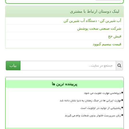
لینک دوستان ارتباط با مشتری
آب شیرین کن - دستگاه آب شیرین کن
شرکت صنعتی سخت پوشش
فیش حج
قیمت بیسیم کنوود
بیاب
پربیننده ترین ها
دیپلماسی مهارت تقویت می شود
مهارت ایرانی ها در جنگ رمضان به دنیا نشان داده شد
پشتیبانی از تولید در اولویت است
زنان سرپرست خانوار بدون ضمانت وام می گیرند