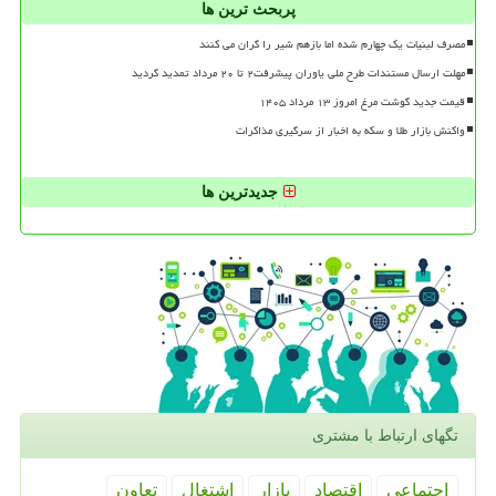
پربحث ترین ها
مصرف لبنیات یک چهارم شده اما بازهم شیر را گران می کنند
مهلت ارسال مستندات طرح ملی یاوران پیشرفت۲ تا ۲۰ مرداد تمدید گردید
قیمت جدید گوشت مرغ امروز ۱۳ مرداد ۱۴۰۵
واکنش بازار طلا و سکه به اخبار از سرگیری مذاکرات
جدیدترین ها
تگهای ارتباط با مشتری
اجتماعی
اقتصاد
بازار
اشتغال
تعاون