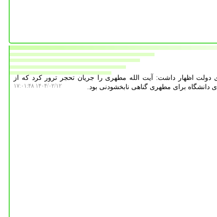
دولت اظهار داشت: آیت الله مطهری را جریان تحجر ترور کرد که از
۱۴۰۴/۰۲/۱۲ ۱۷:۰۱:۴۸
ی دانشگاه برای مطهری گناهی نابخشودنی بود.