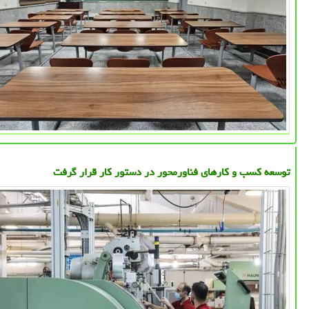
توسعه کسب و کارهای فناورمحور در دستور کار قرار گرفت