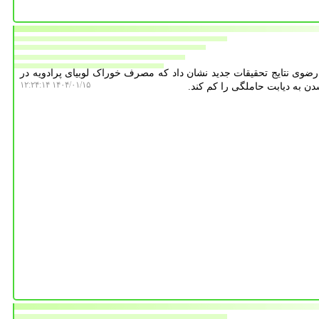
ضوی نتایج تحقیقات جدید نشان داد که مصرف خوراک لوبیای پرادویه در
۱۴۰۴/۰۱/۱۵ ۱۲:۲۴:۱۴
دن به دیابت حاملگی را کم کند.