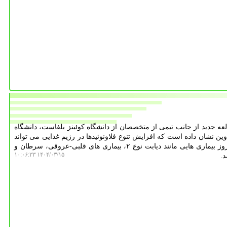
لعه جدید از جانب تیمی از متخصصان از دانشگاه کوئینز بلفاست، دانشگاه
ن نشان داده است که افزایش تنوع فلاونوئیدها در رژیم غذایی می تواند
در افزایش طول عمر و جلوگیری از بروز بیماری هایی مانند دیابت نوع ۲، بیماری های قلبی-عروقی، سرطان و
۱۴۰۴/۰۳/۱۵ ۱۰:۰۶:۳۳
.