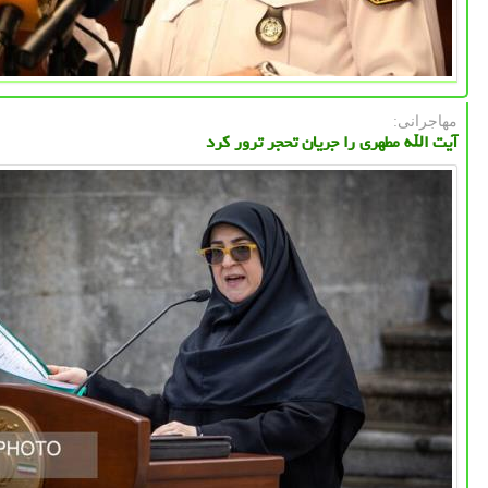
مهاجرانی:
آیت الله مطهری را جریان تحجر ترور کرد