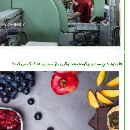
فلاونوئید چیست و چگونه به جلوگیری از بیماری ها کمک می کند؟