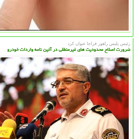
رئیس پلیس راهور فراجا عنوان كرد
ضرورت اصلاح محدودیت های غیرمنطقی در آئین نامه واردات خودرو