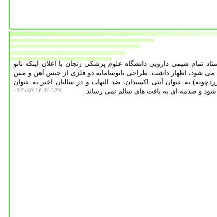
اد تمام شیمی دارویی دانشگاه علوم پزشکی زنجان با اعلان اینکه نانو
ی می شود، اظهار داشت: طراحی نانوسامانه دو فلزی از جنس آهن و مس
ردچوبه) به عنوان آنتی اکسیدان، ضد التهاب و در سالیان اخیر به عنوان
۱۴۰۴/۰۱/۲۷ ۰۹:۲۱:۵۲
ود و صدمه ای به بافت های سالم نمی رساند.